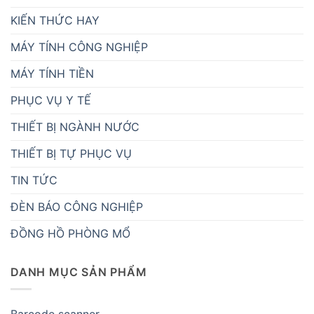
KIẾN THỨC HAY
MÁY TÍNH CÔNG NGHIỆP
MÁY TÍNH TIỀN
PHỤC VỤ Y TẾ
THIẾT BỊ NGÀNH NƯỚC
THIẾT BỊ TỰ PHỤC VỤ
TIN TỨC
ĐÈN BÁO CÔNG NGHIỆP
ĐỒNG HỒ PHÒNG MỔ
DANH MỤC SẢN PHẨM