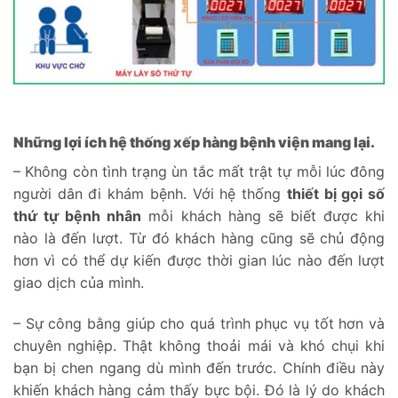
Những lợi ích hệ thống xếp hàng bệnh viện mang lại.
– Không còn tình trạng ùn tắc mất trật tự mỗi lúc đông
người dân đi khám bệnh. Với hệ thống
thiết bị gọi số
thứ tự bệnh nhân
mỗi khách hàng sẽ biết được khi
nào là đến lượt. Từ đó khách hàng cũng sẽ chủ động
hơn vì có thể dự kiến được thời gian lúc nào đến lượt
giao dịch của mình.
– Sự công bằng giúp cho quá trình phục vụ tốt hơn và
chuyên nghiệp. Thật không thoải mái và khó chụi khi
bạn bị chen ngang dù mình đến trước. Chính điều này
khiến khách hàng cảm thấy bực bội. Đó là lý do khách