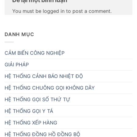
You must be logged in to post a comment.
DANH MỤC
CẢM BIẾN CÔNG NGHIỆP
GIẢI PHÁP
HỆ THỐNG CẢNH BÁO NHIỆT ĐỘ
HỆ THỐNG CHUÔNG GỌI KHÔNG DÂY
HỆ THỐNG GỌI SỐ THỨ TỰ
HỆ THỐNG GỌI Y TÁ
HỆ THỐNG XẾP HÀNG
HỆ THỐNG ĐỒNG HỒ ĐỒNG BỘ