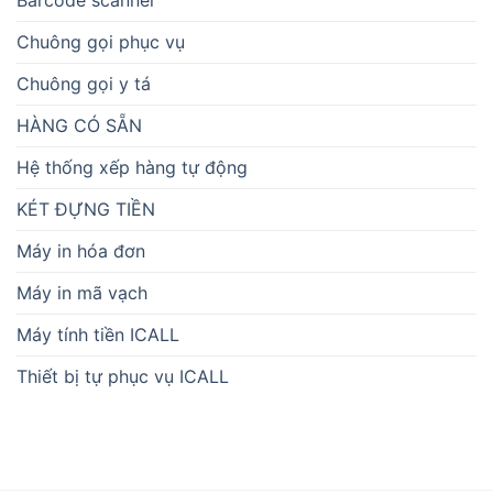
Barcode scanner
Chuông gọi phục vụ
Chuông gọi y tá
HÀNG CÓ SẴN
Hệ thống xếp hàng tự động
KÉT ĐỰNG TIỀN
Máy in hóa đơn
Máy in mã vạch
Máy tính tiền ICALL
Thiết bị tự phục vụ ICALL