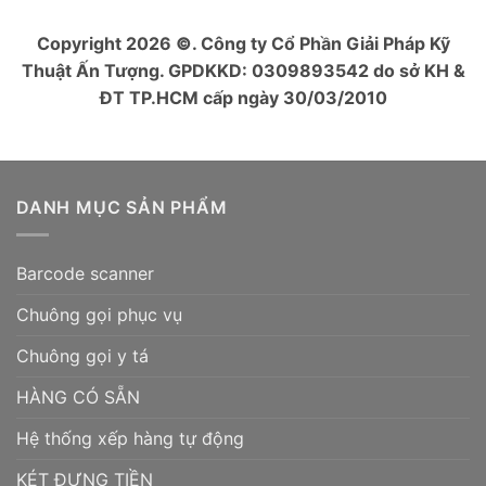
Copyright 2026
©
. Công ty Cổ Phần Giải Pháp Kỹ
Thuật Ấn Tượng. GPDKKD: 0309893542 do sở KH &
ĐT TP.HCM cấp ngày 30/03/2010
DANH MỤC SẢN PHẨM
Barcode scanner
Chuông gọi phục vụ
Chuông gọi y tá
HÀNG CÓ SẴN
Hệ thống xếp hàng tự động
KÉT ĐỰNG TIỀN