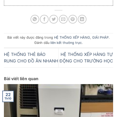
Bài viết này được đăng trong
HỆ THỐNG XẾP HÀNG
,
GIẢI PHÁP
.
Đánh dấu
liên kết thường trực
.
HỆ THỐNG THẺ BÁO
HỆ THỐNG XẾP HÀNG TỰ
RUNG CHO ĐỒ ĂN NHANH
ĐỘNG CHO TRƯỜNG HỌC
Bài viết liên quan
22
Th10