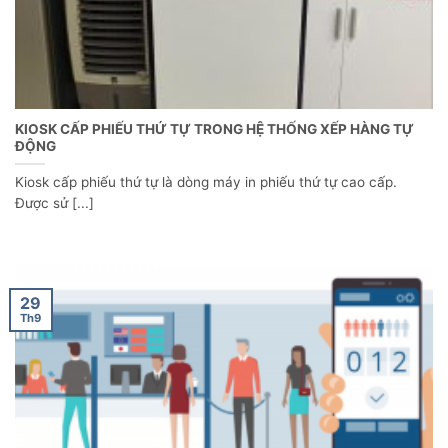
KIOSK CẤP PHIẾU THỨ TỰ TRONG HỆ THỐNG XẾP HÀNG TỰ
ĐỘNG
Kiosk cấp phiếu thứ tự là dòng máy in phiếu thứ tự cao cấp.
Được sử [...]
29
Th9