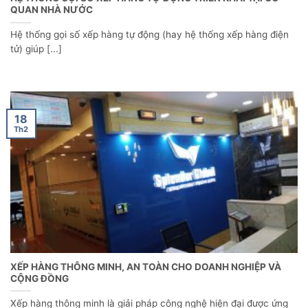
QUAN NHÀ NƯỚC
Hệ thống gọi số xếp hàng tự động (hay hệ thống xếp hàng điện
tử) giúp [...]
18
Th2
XẾP HÀNG THÔNG MINH, AN TOÀN CHO DOANH NGHIỆP VÀ
CỘNG ĐỒNG
Xếp hàng thông minh là giải pháp công nghệ hiện đại được ứng