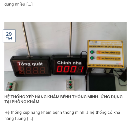
dụng nhiều [...]
29
Th4
HỆ THỐNG XẾP HÀNG KHÁM BỆNH THÔNG MINH- ỨNG DỤNG
TẠI PHÒNG KHÁM.
Hệ thống xếp hàng khám bệnh thông minh là hệ thống có khả
năng tương [...]