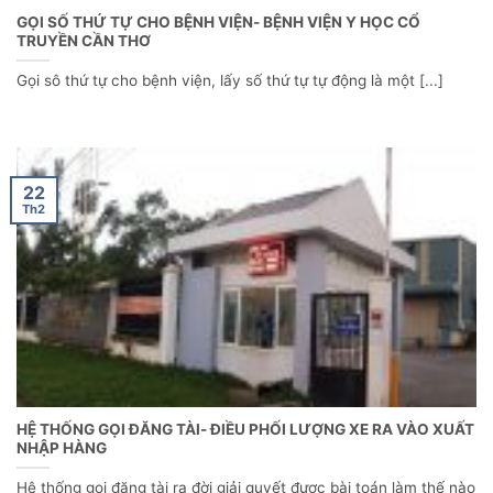
GỌI SỐ THỨ TỰ CHO BỆNH VIỆN- BỆNH VIỆN Y HỌC CỔ
TRUYỀN CẦN THƠ
Gọi sô thứ tự cho bệnh viện, lấy số thứ tự tự động là một [...]
22
Th2
HỆ THỐNG GỌI ĐĂNG TÀI- ĐIỀU PHỐI LƯỢNG XE RA VÀO XUẤT
NHẬP HÀNG
Hệ thống gọi đăng tài ra đời giải quyết được bài toán làm thế nào