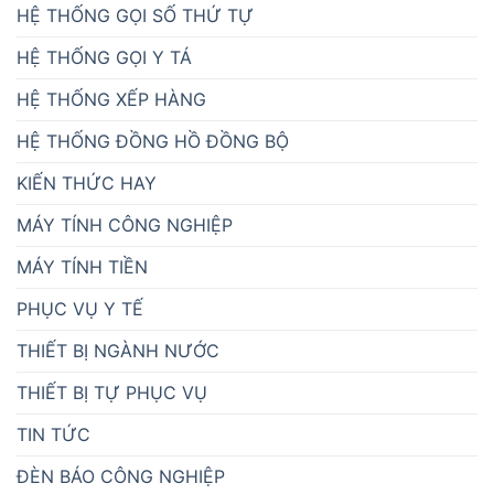
HỆ THỐNG GỌI SỐ THỨ TỰ
HỆ THỐNG GỌI Y TÁ
HỆ THỐNG XẾP HÀNG
HỆ THỐNG ĐỒNG HỒ ĐỒNG BỘ
KIẾN THỨC HAY
MÁY TÍNH CÔNG NGHIỆP
MÁY TÍNH TIỀN
PHỤC VỤ Y TẾ
THIẾT BỊ NGÀNH NƯỚC
THIẾT BỊ TỰ PHỤC VỤ
TIN TỨC
ĐÈN BÁO CÔNG NGHIỆP