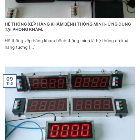
HỆ THỐNG XẾP HÀNG KHÁM BỆNH THÔNG MINH- ỨNG DỤNG
TẠI PHÒNG KHÁM.
Hệ thống xếp hàng khám bệnh thông minh là hệ thống có khả
năng tương [...]
09
Th3