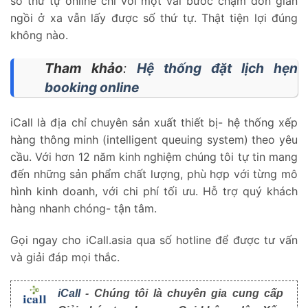
số thứ tự online chỉ với một vài bước chạm đơn giản
ngồi ở xa vẫn lấy được số thứ tự. Thật tiện lợi đúng
không nào.
Tham khảo
:
Hệ thống đặt lịch hẹn
booking online
iCall là địa chỉ chuyên sản xuất thiết bị- hệ thống xếp
hàng thông minh (intelligent queuing system) theo yêu
cầu. Với hơn 12 năm kinh nghiệm chúng tôi tự tin mang
đến những sản phẩm chất lượng, phù hợp với từng mô
hình kinh doanh, với chi phí tối ưu. Hỗ trợ quý khách
hàng nhanh chóng- tận tâm.
Gọi ngay cho iCall.asia qua số hotline để được tư vấn
và giải đáp mọi thắc.
iCall
- Chúng tôi là chuyên gia cung cấp