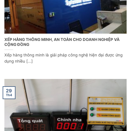
XẾP HÀNG THÔNG MINH, AN TOÀN CHO DOANH NGHIỆP VÀ
CỘNG ĐỒNG
Xếp hàng thông minh là giải pháp công nghệ hiện đại được ứng
dụng nhiều [...]
29
Th4