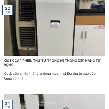
22
Th10
KIOSK CẤP PHIẾU THỨ TỰ TRONG HỆ THỐNG XẾP HÀNG TỰ
ĐỘNG
Kiosk cấp phiếu thứ tự là dòng máy in phiếu thứ tự cao cấp.
Được sử [...]
24
Th8