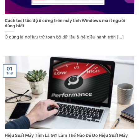
Cách test tốc độ ổ cứng trên máy tính Windows mà ít người
dùng biết
Ổ cứng là nơi lưu trữ toàn bộ dữ liệu & hệ điều hành trên [...]
01
Th8
Hiệu Suất Máy Tính Là Gì? Làm Thế Nào Để Đo Hiệu Suất Máy