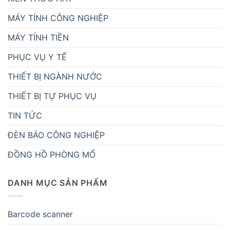
MÁY TÍNH CÔNG NGHIỆP
MÁY TÍNH TIỀN
PHỤC VỤ Y TẾ
THIẾT BỊ NGÀNH NƯỚC
THIẾT BỊ TỰ PHỤC VỤ
TIN TỨC
ĐÈN BÁO CÔNG NGHIỆP
ĐỒNG HỒ PHÒNG MỔ
DANH MỤC SẢN PHẨM
Barcode scanner