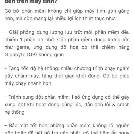
đến trên máy tính?
Gỡ bỏ phần mềm không chỉ giúp máy tính gọn gàng
hơn, mà còn mang lại nhiều lợi ích thiết thực như:
– Giải phóng dung lượng lưu trữ: mỗi phần mềm đều
chiếm 1 phần bộ nhớ. Các phần mềm dung lượng lớn
như game, ứng dụng đồ hoạ có thể chiếm hàng
Gigabyte (GB) không gian
– Tăng tốc độ hệ thống: nhiều chương trình chạy ngầm
gây chậm máy, tăng thời gian khởi động. Gỡ bỏ giúp
máy chạy nhanh hơn
– Tránh xung đột phần mềm: 1 số ứng dụng có thể gây
xung đột khi hoạt động cùng lúc, dẫn đến lỗi & crash
hệ thống
– Bảo mật tốt hơn: những phần mềm không rõ nguồn
gốc hoặc đã hết hỗ trợ cập nhật, có thể tiềm ẩn nguy