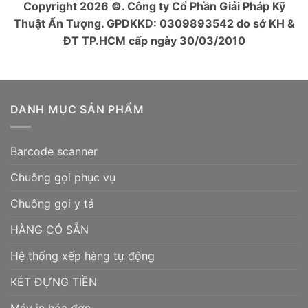
Copyright 2026
©
. Công ty Cổ Phần Giải Pháp Kỹ
Thuật Ấn Tượng. GPDKKD: 0309893542 do sở KH &
ĐT TP.HCM cấp ngày 30/03/2010
DANH MỤC SẢN PHẨM
Barcode scanner
Chuông gọi phục vụ
Chuông gọi y tá
HÀNG CÓ SẴN
Hệ thống xếp hàng tự động
KÉT ĐỰNG TIỀN