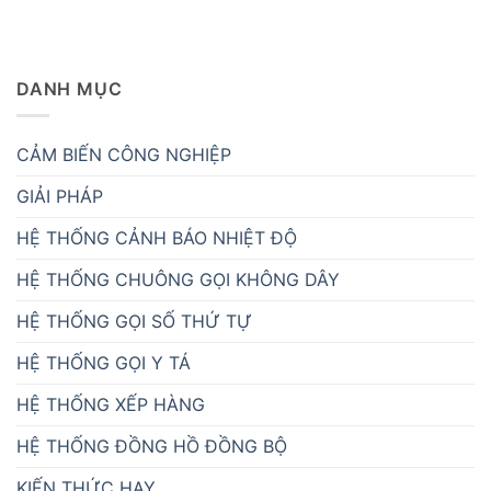
DANH MỤC
CẢM BIẾN CÔNG NGHIỆP
GIẢI PHÁP
HỆ THỐNG CẢNH BÁO NHIỆT ĐỘ
HỆ THỐNG CHUÔNG GỌI KHÔNG DÂY
HỆ THỐNG GỌI SỐ THỨ TỰ
HỆ THỐNG GỌI Y TÁ
HỆ THỐNG XẾP HÀNG
HỆ THỐNG ĐỒNG HỒ ĐỒNG BỘ
KIẾN THỨC HAY