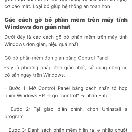
cơ bảo mật. Loại bỏ giúp hệ thống an toàn hơn
Các cách gỡ bỏ phần mềm trên máy tính
Windows đơn giản nhất
Dưới đây là các cách gỡ bỏ phần mềm trên máy tính
Windows đơn giản, hiệu quả nhất:
Gỡ bỏ phần mềm đơn giản bằng Control Panel
Đây là phương pháp đơn giản nhất, sử dụng công cụ
có sẵn ngay trên Windows.
– Bước 1: Mở Control Panel bằng cách nhấn tổ hợp
phím Windows +R => gõ “control” => nhấn Enter
– Bước 2: Tại giao diện chính, chọn Uninstall a
program
– Bước 3: Danh sách phần mềm hiện ra => nhấp chuột