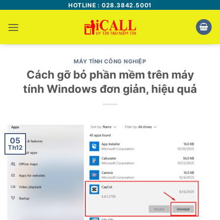
Bỏ
HOTLINE : 028.3842.5001
qua
nội
dung
MÁY TÍNH CÔNG NGHIỆP
Cách gỡ bỏ phần mềm trên máy
tính Windows đơn giản, hiệu quả
05
Th12