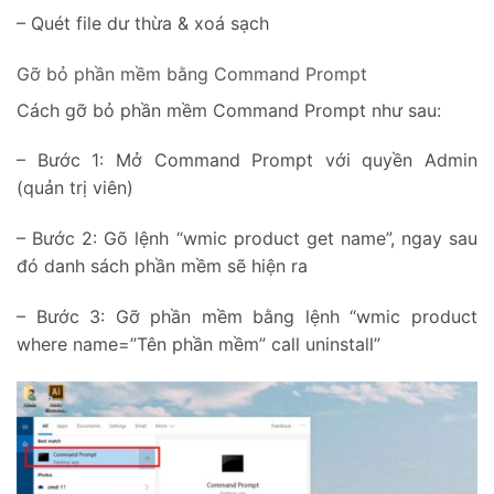
– Quét file dư thừa & xoá sạch
Gỡ bỏ phần mềm bằng Command Prompt
Cách gỡ bỏ phần mềm Command Prompt như sau:
– Bước 1: Mở Command Prompt với quyền Admin
(quản trị viên)
– Bước 2: Gõ lệnh “wmic product get name”, ngay sau
đó danh sách phần mềm sẽ hiện ra
– Bước 3: Gỡ phần mềm bằng lệnh “wmic product
where name=”Tên phần mềm” call uninstall”