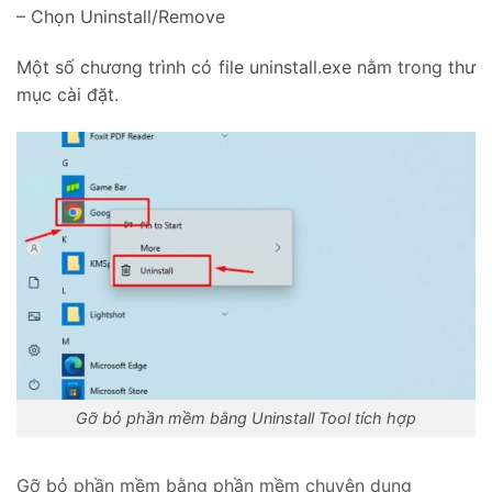
– Chọn Uninstall/Remove
Một số chương trình có file uninstall.exe nằm trong thư
mục cài đặt.
Gỡ bỏ phần mềm bằng Uninstall Tool tích hợp
Gỡ bỏ phần mềm bằng phần mềm chuyên dụng