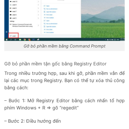
Gỡ bỏ phần mềm bằng Command Prompt
Gỡ bỏ phần mềm tận gốc bằng Registry Editor
Trong nhiều trường hợp, sau khi gỡ, phần mềm vẫn để
lại các mục trong Registry. Bạn có thể tự xóa thủ công
bằng cách:
– Bước 1: Mở Registry Editor bằng cách nhấn tổ hợp
phím Windows + R => gõ “regedit”
– Bước 2: Điều hướng đến