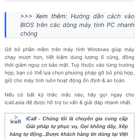
>>> Xem thêm:
Hướng dẫn cách vào
BIOS trên các dòng máy tính PC nhanh
chóng
Gỡ bỏ phần mềm trên máy tính Windows giúp máy
chạy mượt hơn, tiết kiệm dung lượng ổ cứng, đồng
thời giảm nguy cơ bảo mật. Tuỳ thuộc vào từng trường
hợp, bạn có thể lựa chọn phương pháp gỡ bỏ phù hợp,
giữ cho máy tính luôn hoạt động ổn định & an toàn.
Nếu có bất kỳ thắc mắc nào, hãy gọi ngay cho
icall.asia để được hỗ trợ tư vấn & giải đáp nhanh nhất.
iCall
- Chúng tôi là chuyên gia cung cấp
Giải pháp tự phục vụ, Gọi không dây, Xếp
hàng tự động...Được khách hàng tin dùng tại Việt