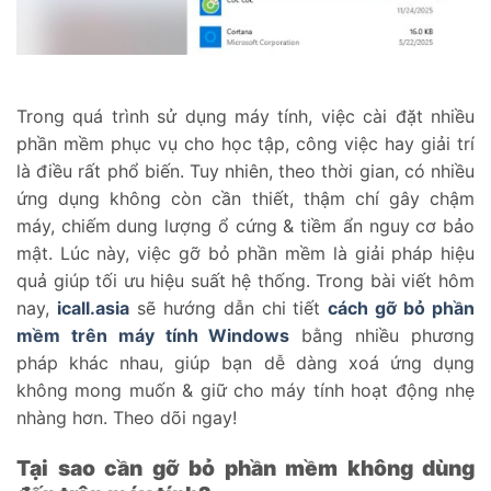
Trong quá trình sử dụng máy tính, việc cài đặt nhiều
phần mềm phục vụ cho học tập, công việc hay giải trí
là điều rất phổ biến. Tuy nhiên, theo thời gian, có nhiều
ứng dụng không còn cần thiết, thậm chí gây chậm
máy, chiếm dung lượng ổ cứng & tiềm ẩn nguy cơ bảo
mật. Lúc này, việc gỡ bỏ phần mềm là giải pháp hiệu
quả giúp tối ưu hiệu suất hệ thống. Trong bài viết hôm
nay,
icall.asia
sẽ hướng dẫn chi tiết
cách gỡ bỏ phần
mềm trên máy tính Windows
bằng nhiều phương
pháp khác nhau, giúp bạn dễ dàng xoá ứng dụng
không mong muốn & giữ cho máy tính hoạt động nhẹ
nhàng hơn. Theo dõi ngay!
Tại sao cần gỡ bỏ phần mềm không dùng