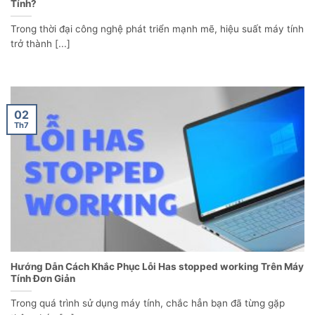
Tính?
Trong thời đại công nghệ phát triển mạnh mẽ, hiệu suất máy tính
trở thành [...]
02
Th7
Hướng Dẫn Cách Khắc Phục Lỗi Has stopped working Trên Máy
Tính Đơn Giản
Trong quá trình sử dụng máy tính, chắc hẳn bạn đã từng gặp