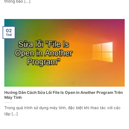
thông báo [...]
02
Th6
Hướng Dẫn Cách Sửa Lỗi File Is Open in Another Program Trên
Máy Tính
Trong quá trình sử dụng máy tính, đặc biệt khi thao tác với các
tập [...]