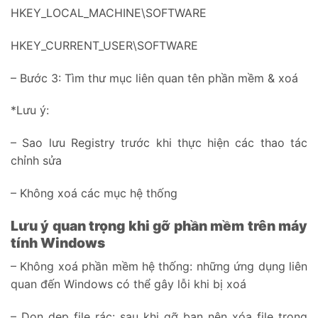
HKEY_LOCAL_MACHINE\SOFTWARE
HKEY_CURRENT_USER\SOFTWARE
– Bước 3: Tìm thư mục liên quan tên phần mềm & xoá
*Lưu ý:
– Sao lưu Registry trước khi thực hiện các thao tác
chỉnh sửa
– Không xoá các mục hệ thống
Lưu ý quan trọng khi gỡ phần mềm trên máy
tính Windows
– Không xoá phần mềm hệ thống: những ứng dụng liên
quan đến Windows có thể gây lỗi khi bị xoá
– Dọn dẹp file rác: sau khi gỡ bạn nên xóa file trong