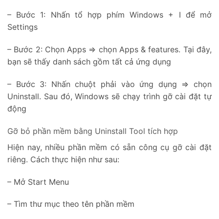
– Bước 1: Nhấn tổ hợp phím Windows + I để mở
Settings
– Bước 2: Chọn Apps => chọn Apps & features. Tại đây,
bạn sẽ thấy danh sách gồm tất cả ứng dụng
– Bước 3: Nhấn chuột phải vào ứng dụng => chọn
Uninstall. Sau đó, Windows sẽ chạy trình gỡ cài đặt tự
động
Gỡ bỏ phần mềm bằng Uninstall Tool tích hợp
Hiện nay, nhiều phần mềm có sẵn công cụ gỡ cài đặt
riêng. Cách thực hiện như sau:
– Mở Start Menu
– Tìm thư mục theo tên phần mềm