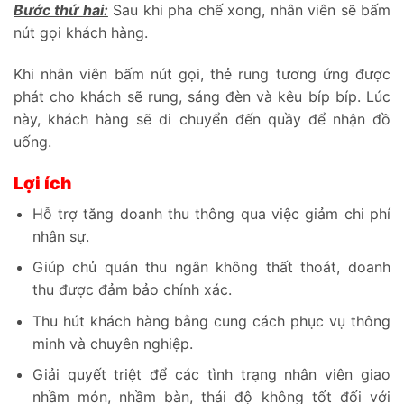
Bước thứ hai:
Sau khi pha chế xong, nhân viên sẽ bấm
nút gọi khách hàng.
Khi nhân viên bấm nút gọi, thẻ rung tương ứng được
phát cho khách sẽ rung, sáng đèn và kêu bíp bíp. Lúc
này, khách hàng sẽ di chuyển đến quầy để nhận đồ
uống.
Lợi ích
Hỗ trợ tăng doanh thu thông qua việc giảm chi phí
nhân sự.
Giúp chủ quán thu ngân không thất thoát, doanh
thu được đảm bảo chính xác.
Thu hút khách hàng bằng cung cách phục vụ thông
minh và chuyên nghiệp.
Giải quyết triệt để các tình trạng nhân viên giao
nhầm món, nhầm bàn, thái độ không tốt đối với