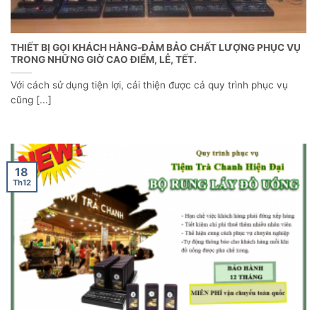
THIẾT BỊ GỌI KHÁCH HÀNG-ĐẢM BẢO CHẤT LƯỢNG PHỤC VỤ
TRONG NHỮNG GIỜ CAO ĐIỂM, LỄ, TẾT.
Với cách sử dụng tiện lợi, cải thiện được cả quy trình phục vụ
cũng [...]
18
Th12