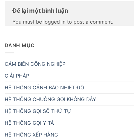
Để lại một bình luận
You must be logged in to post a comment.
DANH MỤC
CẢM BIẾN CÔNG NGHIỆP
GIẢI PHÁP
HỆ THỐNG CẢNH BÁO NHIỆT ĐỘ
HỆ THỐNG CHUÔNG GỌI KHÔNG DÂY
HỆ THỐNG GỌI SỐ THỨ TỰ
HỆ THỐNG GỌI Y TÁ
HỆ THỐNG XẾP HÀNG