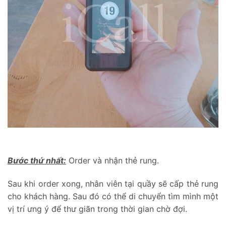
Bước thứ nhất:
Order và nhận thẻ rung.
Sau khi order xong, nhân viên tại quầy sẽ cấp thẻ rung
cho khách hàng. Sau đó có thể di chuyển tìm mình một
vị trí ưng ý để thư giãn trong thời gian chờ đợi.