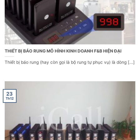
THIẾT BỊ BÁO RUNG MÔ HÌNH KINH DOANH F&B HIỆN ĐẠI
Thiết bị báo rung (hay còn gọi là bộ rung tự phục vụ) là dòng [...]
23
Th12