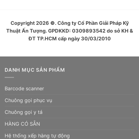
Copyright 2026
©
. Công ty Cổ Phần Giải Pháp Kỹ
Thuật Ấn Tượng. GPDKKD: 0309893542 do sở KH &
ĐT TP.HCM cấp ngày 30/03/2010
DANH MỤC SẢN PHẨM
Barcode scanner
Chuông gọi phục vụ
Chuông gọi y tá
HÀNG CÓ SẴN
Hệ thống xếp hàng tự động