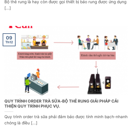
Bộ thẻ rung là hay còn được gọi thiết bị báo rung được ứng dụng
[...]
09
Th12
QUY TRÌNH ORDER TRÀ SỮA-BỘ THẺ RUNG GIẢI PHÁP CẢI
THIỆN QUY TRÌNH PHỤC VỤ.
Quy trình order trà sữa phải đảm bảo được tính minh bạch-nhanh
chóng là điều [...]