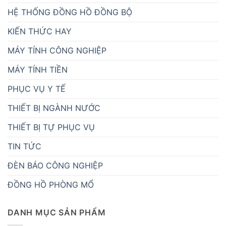
HỆ THỐNG ĐỒNG HỒ ĐỒNG BỘ
KIẾN THỨC HAY
MÁY TÍNH CÔNG NGHIỆP
MÁY TÍNH TIỀN
PHỤC VỤ Y TẾ
THIẾT BỊ NGÀNH NƯỚC
THIẾT BỊ TỰ PHỤC VỤ
TIN TỨC
ĐÈN BÁO CÔNG NGHIỆP
ĐỒNG HỒ PHÒNG MỔ
DANH MỤC SẢN PHẨM