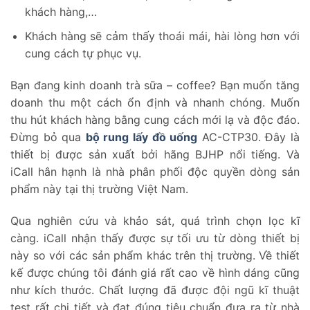
khách hàng,…
Khách hàng sẽ cảm thấy thoái mái, hài lòng hơn với
cung cách tự phục vụ.
Bạn đang kinh doanh trà sữa – coffee? Bạn muốn tăng
doanh thu một cách ổn định và nhanh chóng. Muốn
thu hút khách hàng bằng cung cách mới lạ và độc đáo.
Đừng bỏ qua
bộ rung lấy đồ uống
AC-CTP30. Đây là
thiết bị được sản xuất bởi hãng BJHP nổi tiếng. Và
iCall hân hạnh là nhà phân phối độc quyền dòng sản
phẩm này tại thị trường Việt Nam.
Qua nghiên cứu và khảo sát, quá trình chọn lọc kĩ
càng. iCall nhận thấy được sự tối ưu từ dòng thiết bị
này so với các sản phẩm khác trên thị trường. Về thiết
kế được chúng tôi đánh giá rất cao về hình dáng cũng
như kích thước. Chất lượng đã được đội ngũ kĩ thuật
test rất chi tiết và đạt đúng tiêu chuẩn đưa ra từ nhà