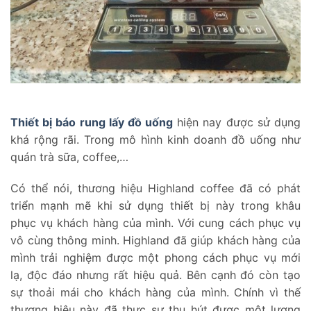
Thiết bị báo rung lấy đồ uống
hiện nay được sử dụng
khá rộng rãi. Trong mô hình kinh doanh đồ uống như
quán trà sữa, coffee,…
Có thể nói, thương hiệu Highland coffee đã có phát
triển mạnh mẽ khi sử dụng thiết bị này trong khâu
phục vụ khách hàng của mình. Với cung cách phục vụ
vô cùng thông minh. Highland đã giúp khách hàng của
mình trải nghiệm được một phong cách phục vụ mới
lạ, độc đáo nhưng rất hiệu quả. Bên cạnh đó còn tạo
sự thoải mái cho khách hàng của mình. Chính vì thế
thương hiệu này đã thực sự thu hút được một lượng