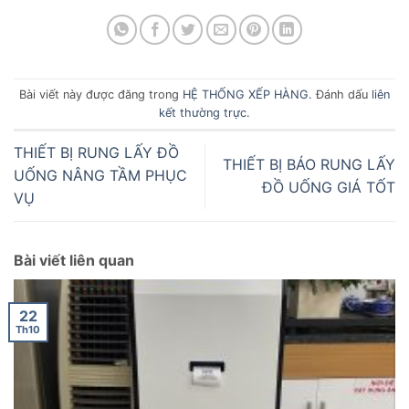
Bài viết này được đăng trong
HỆ THỐNG XẾP HÀNG
. Đánh dấu
liên
kết thường trực
.
THIẾT BỊ RUNG LẤY ĐỒ
THIẾT BỊ BÁO RUNG LẤY
UỐNG NÂNG TẦM PHỤC
ĐỒ UỐNG GIÁ TỐT
VỤ
Bài viết liên quan
22
Th10