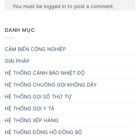
You must be logged in to post a comment.
DANH MỤC
CẢM BIẾN CÔNG NGHIỆP
GIẢI PHÁP
HỆ THỐNG CẢNH BÁO NHIỆT ĐỘ
HỆ THỐNG CHUÔNG GỌI KHÔNG DÂY
HỆ THỐNG GỌI SỐ THỨ TỰ
HỆ THỐNG GỌI Y TÁ
HỆ THỐNG XẾP HÀNG
HỆ THỐNG ĐỒNG HỒ ĐỒNG BỘ