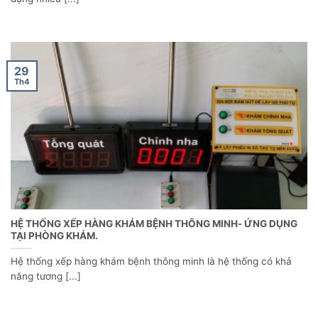
29
Th4
HỆ THỐNG XẾP HÀNG KHÁM BỆNH THÔNG MINH- ỨNG DỤNG
TẠI PHÒNG KHÁM.
Hệ thống xếp hàng khám bệnh thông minh là hệ thống có khả
năng tương [...]