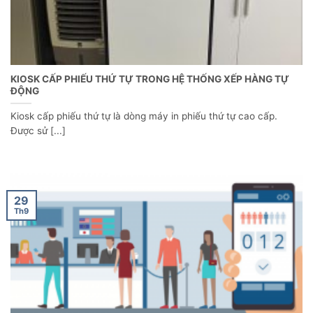
KIOSK CẤP PHIẾU THỨ TỰ TRONG HỆ THỐNG XẾP HÀNG TỰ
ĐỘNG
Kiosk cấp phiếu thứ tự là dòng máy in phiếu thứ tự cao cấp.
Được sử [...]
29
Th9