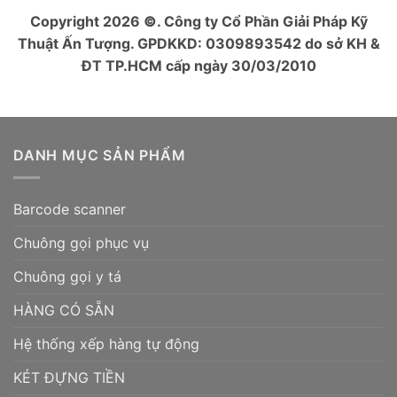
Copyright 2026
©
. Công ty Cổ Phần Giải Pháp Kỹ
Thuật Ấn Tượng. GPDKKD: 0309893542 do sở KH &
ĐT TP.HCM cấp ngày 30/03/2010
DANH MỤC SẢN PHẨM
Barcode scanner
Chuông gọi phục vụ
Chuông gọi y tá
HÀNG CÓ SẴN
Hệ thống xếp hàng tự động
KÉT ĐỰNG TIỀN