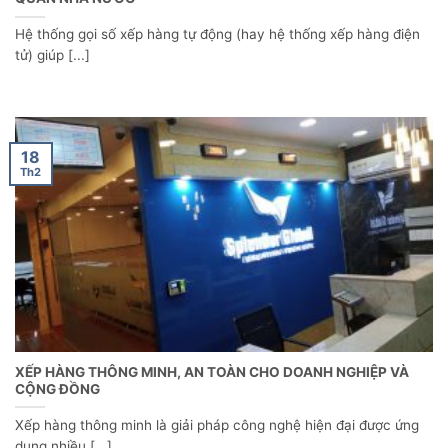
Hệ thống gọi số xếp hàng tự động (hay hệ thống xếp hàng điện
tử) giúp [...]
18
Th2
XẾP HÀNG THÔNG MINH, AN TOÀN CHO DOANH NGHIỆP VÀ
CỘNG ĐỒNG
Xếp hàng thông minh là giải pháp công nghệ hiện đại được ứng
dụng nhiều [...]