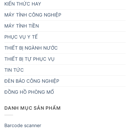
KIẾN THỨC HAY
MÁY TÍNH CÔNG NGHIỆP
MÁY TÍNH TIỀN
PHỤC VỤ Y TẾ
THIẾT BỊ NGÀNH NƯỚC
THIẾT BỊ TỰ PHỤC VỤ
TIN TỨC
ĐÈN BÁO CÔNG NGHIỆP
ĐỒNG HỒ PHÒNG MỔ
DANH MỤC SẢN PHẨM
Barcode scanner