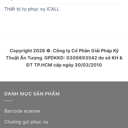
Thiết bị tự phục vụ ICALL
Copyright 2026
©
. Công ty Cổ Phần Giải Pháp Kỹ
Thuật Ấn Tượng. GPDKKD: 0309893542 do sở KH &
ĐT TP.HCM cấp ngày 30/03/2010
DANH MỤC SẢN PHẨM
Barcode scanner
Chuông gọi phục vụ