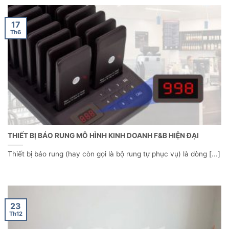
17
Th6
THIẾT BỊ BÁO RUNG MÔ HÌNH KINH DOANH F&B HIỆN ĐẠI
Thiết bị báo rung (hay còn gọi là bộ rung tự phục vụ) là dòng [...]
23
Th12