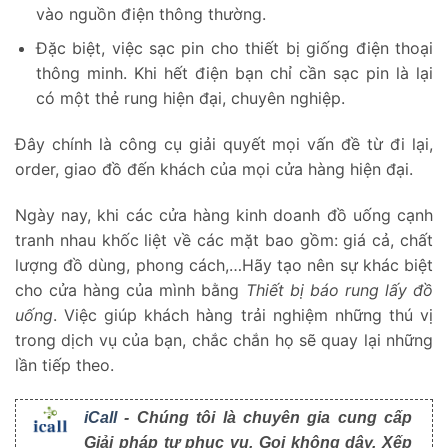
vào nguồn điện thông thường.
Đặc biệt, việc sạc pin cho thiết bị giống điện thoại
thông minh. Khi hết điện bạn chỉ cần sạc pin là lại
có một thẻ rung hiện đại, chuyên nghiệp.
Đây chính là công cụ giải quyết mọi vấn đề từ đi lại,
order, giao đồ đến khách của mọi cửa hàng hiện đại.
Ngày nay, khi các cửa hàng kinh doanh đồ uống cạnh
tranh nhau khốc liệt về các mặt bao gồm: giá cả, chất
lượng đồ dùng, phong cách,…Hãy tạo nên sự khác biệt
cho cửa hàng của mình bằng
Thiết bị báo rung lấy đồ
uống
. Việc giúp khách hàng trải nghiệm những thú vị
trong dịch vụ của bạn, chắc chắn họ sẽ quay lại những
lần tiếp theo.
iCall
- Chúng tôi là chuyên gia cung cấp
Giải pháp tự phục vụ, Gọi không dây, Xếp