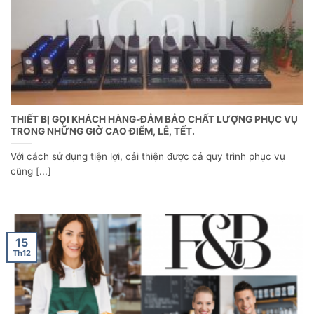
THIẾT BỊ GỌI KHÁCH HÀNG-ĐẢM BẢO CHẤT LƯỢNG PHỤC VỤ
TRONG NHỮNG GIỜ CAO ĐIỂM, LỄ, TẾT.
Với cách sử dụng tiện lợi, cải thiện được cả quy trình phục vụ
cũng [...]
15
Th12