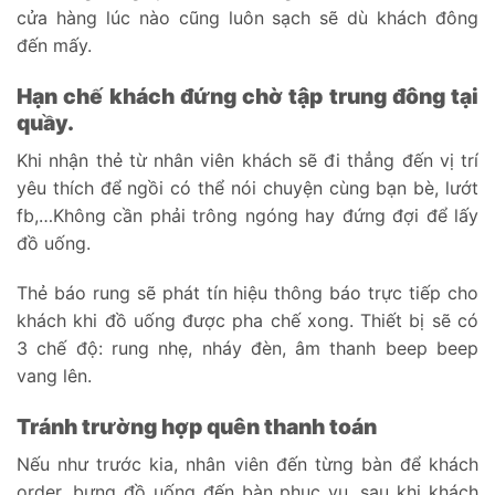
cửa hàng lúc nào cũng luôn sạch sẽ dù khách đông
đến mấy.
Hạn chế khách đứng chờ tập trung đông tại
quầy.
Khi nhận thẻ từ nhân viên khách sẽ đi thẳng đến vị trí
yêu thích để ngồi có thể nói chuyện cùng bạn bè, lướt
fb,…Không cần phải trông ngóng hay đứng đợi để lấy
đồ uống.
Thẻ báo rung sẽ phát tín hiệu thông báo trực tiếp cho
khách khi đồ uống được pha chế xong. Thiết bị sẽ có
3 chế độ: rung nhẹ, nháy đèn, âm thanh beep beep
vang lên.
Tránh trường hợp quên thanh toán
Nếu như trước kia, nhân viên đến từng bàn để khách
order, bưng đồ uống đến bàn phục vụ, sau khi khách