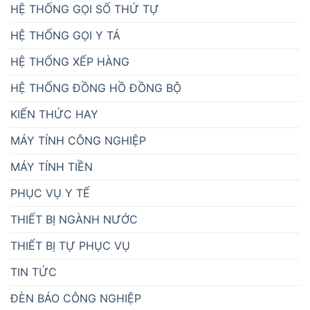
HỆ THỐNG GỌI SỐ THỨ TỰ
HỆ THỐNG GỌI Y TÁ
HỆ THỐNG XẾP HÀNG
HỆ THỐNG ĐỒNG HỒ ĐỒNG BỘ
KIẾN THỨC HAY
MÁY TÍNH CÔNG NGHIỆP
MÁY TÍNH TIỀN
PHỤC VỤ Y TẾ
THIẾT BỊ NGÀNH NƯỚC
THIẾT BỊ TỰ PHỤC VỤ
TIN TỨC
ĐÈN BÁO CÔNG NGHIỆP