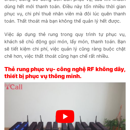
dùng hết mới thanh toán. Điều này tốn nhiều thời gian
phục vụ, chi phí thuê nhân viên mà đôi lúc quên thanh
toán. Thất thoát mà bạn không thể quản lý hết được.
Việc áp dụng thẻ rung trong quy trình tự phục vụ,
khách sẽ chủ động gọi món, lấy món, thanh toán. Bạn
sẽ tiết kiệm chi phí, việc quản lý cũng ràng buộc chặt
chẽ hơn, việc thất thoát cũng hạn chế rất nhiều.
Thẻ rung phục vụ- công nghệ RF không dây,
thiết bị phục vụ thông minh.