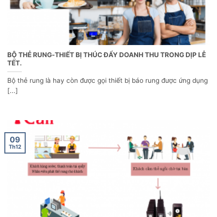
BỘ THẺ RUNG-THIẾT BỊ THÚC ĐẨY DOANH THU TRONG DỊP LỄ
TẾT.
Bộ thẻ rung là hay còn được gọi thiết bị báo rung được ứng dụng
[...]
09
Th12