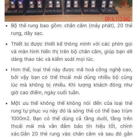
Bộ thẻ rung bao gồm: chân cắm (máy phát), 20 thẻ
rung, dây sạc.
Thiết bị được thiết kế thông minh với các phím gọi
và màn hình hiển thị trên bộ chân cắm, giúp bạn dễ
dàng thao tác và kiểm soát mọi lúc.
Hơn thế, loại thẻ này được mã hoá công nghệ cao,
bởi vậy bạn có thể thoải mái dùng nhiều bộ cùng
lúc mà không bị nhiễu. Khi lượng khách đông như
giờ cao điểm, ngày cuối tuần.
Một ưu thế không thể không nói đến của loại thẻ
rung tự phục vụ này đó là sóng thẻ có thể bao trùm
1000m2. Bạn có thể dùng cả tầng dưới, tầng trên
thoải mái mà vẫn đảm bảo tín hiệu tốt, chính
xác.Gắn 20 thẻ rung vào chân cắm và sau đó gắn