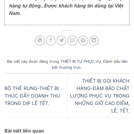
hàng tự động...Được khách hàng tin dùng tại Việt
Nam.
Bài viết này được đăng trong
THIẾT BỊ TỰ PHỤC VỤ
. Đánh dấu
liên
kết thường trực
.
THIẾT BỊ GỌI KHÁCH
BỘ THẺ RUNG-THIẾT BỊ
HÀNG-ĐẢM BẢO CHẤT
THÚC ĐẨY DOANH THU
LƯỢNG PHỤC VỤ TRONG
TRONG DỊP LỄ TẾT.
NHỮNG GIỜ CAO ĐIỂM,
LỄ, TẾT.
Bài viết liên quan