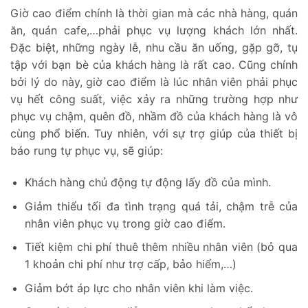
Giờ cao điểm chính là thời gian mà các nhà hàng, quán
ăn, quán cafe,…phải phục vụ lượng khách lớn nhất.
Đặc biệt, những ngày lễ, nhu cầu ăn uống, gặp gỡ, tụ
tập với bạn bè của khách hàng là rất cao. Cũng chính
bởi lý do này, giờ cao điểm là lúc nhân viên phải phục
vụ hết công suất, việc xảy ra những trường hợp như
phục vụ chậm, quên đồ, nhầm đồ của khách hàng là vô
cùng phổ biến. Tuy nhiên, với sự trợ giúp của thiết bị
báo rung tự phục vụ, sẽ giúp:
Khách hàng chủ động tự động lấy đồ của mình.
Giảm thiểu tối đa tình trạng quá tải, chậm trễ của
nhân viên phục vụ trong giờ cao điểm.
Tiết kiệm chi phí thuê thêm nhiều nhân viên (bỏ qua
1 khoản chi phí như trợ cấp, bảo hiểm,…)
Giảm bớt áp lực cho nhân viên khi làm việc.