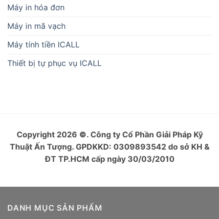
Máy in hóa đơn
Máy in mã vạch
Máy tính tiền ICALL
Thiết bị tự phục vụ ICALL
Copyright 2026
©
. Công ty Cổ Phần Giải Pháp Kỹ
Thuật Ấn Tượng. GPDKKD: 0309893542 do sở KH &
ĐT TP.HCM cấp ngày 30/03/2010
DANH MỤC SẢN PHẨM