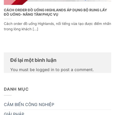
CÁCH ORDER ĐỒ UỐNG HIGHLANDS ÁP DỤNG BỘ RUNG LẤY
ĐỒ UỐNG- NÂNG TẦM PHỤC VỤ
Cách order đồ uống Highlands, nổi tiếng vừa tạo được điểm nhấn
trong lòng khách [...]
Để lại một bình luận
You must be logged in to post a comment.
DANH MỤC
CẢM BIẾN CÔNG NGHIỆP
GIẢI PHÁP