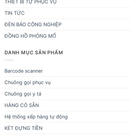
THIẾT BỊ TỰ PHỤC VỤ
TIN TỨC
ĐÈN BÁO CÔNG NGHIỆP
ĐỒNG HỒ PHÒNG MỔ
DANH MỤC SẢN PHẨM
Barcode scanner
Chuông gọi phục vụ
Chuông gọi y tá
HÀNG CÓ SẴN
Hệ thống xếp hàng tự động
KÉT ĐỰNG TIỀN