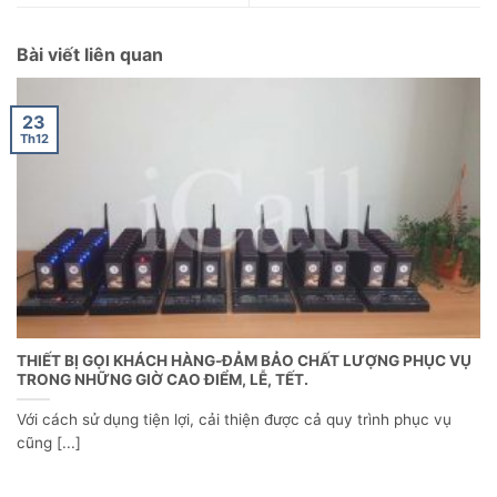
Bài viết liên quan
23
Th12
THIẾT BỊ GỌI KHÁCH HÀNG-ĐẢM BẢO CHẤT LƯỢNG PHỤC VỤ
TRONG NHỮNG GIỜ CAO ĐIỂM, LỄ, TẾT.
Với cách sử dụng tiện lợi, cải thiện được cả quy trình phục vụ
cũng [...]