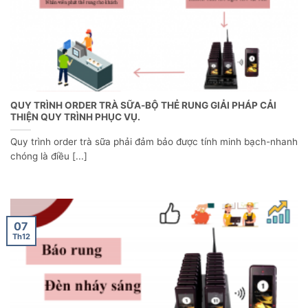
QUY TRÌNH ORDER TRÀ SỮA-BỘ THẺ RUNG GIẢI PHÁP CẢI
THIỆN QUY TRÌNH PHỤC VỤ.
Quy trình order trà sữa phải đảm bảo được tính minh bạch-nhanh
chóng là điều [...]
07
Th12