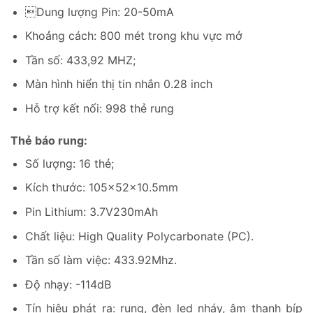
Dung lượng Pin: 20-50mA
Khoảng cách: 800 mét trong khu vực mở
Tần số: 433,92 MHZ;
Màn hình hiển thị tin nhắn 0.28 inch
Hỗ trợ kết nối: 998 thẻ rung
Thẻ báo rung:
Số lượng: 16 thẻ;
Kích thước:
105x52x10.5mm
Pin Lithium: 3.7V230mAh
Chất liệu: High Quality Polycarbonate (PC).
Tần số làm việc: 433.92Mhz.
Độ nhạy: -114dB
Tín hiệu phát ra: rung, đèn led nháy, âm thanh bíp