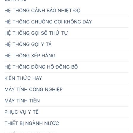
HỆ THỐNG CẢNH BÁO NHIỆT ĐỘ
HỆ THỐNG CHUÔNG GỌI KHÔNG DÂY
HỆ THỐNG GỌI SỐ THỨ TỰ
HỆ THỐNG GỌI Y TÁ
HỆ THỐNG XẾP HÀNG
HỆ THỐNG ĐỒNG HỒ ĐỒNG BỘ
KIẾN THỨC HAY
MÁY TÍNH CÔNG NGHIỆP
MÁY TÍNH TIỀN
PHỤC VỤ Y TẾ
THIẾT BỊ NGÀNH NƯỚC