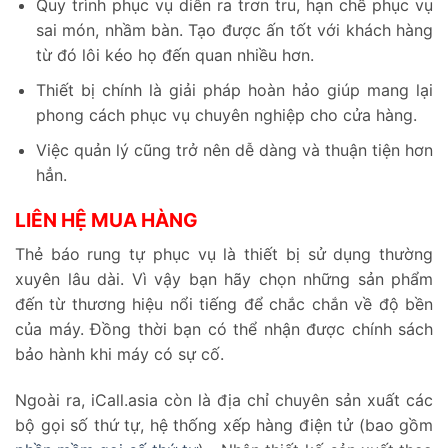
Quy trình phục vụ diễn ra trơn tru, hạn chế phục vụ
sai món, nhầm bàn. Tạo được ấn tốt với khách hàng
từ đó lôi kéo họ đến quan nhiều hơn.
Thiết bị chính là giải pháp hoàn hảo giúp mang lại
phong cách phục vụ chuyên nghiệp cho cửa hàng.
Việc quản lý cũng trở nên dễ dàng và thuận tiện hơn
hẳn.
LIÊN HỆ MUA HÀNG
Thẻ báo rung tự phục vụ là thiết bị sử dụng thường
xuyên lâu dài. Vì vậy bạn hãy chọn những sản phẩm
đến từ thương hiệu nổi tiếng để chắc chắn về độ bền
của máy. Đồng thời bạn có thể nhận được chính sách
bảo hành khi máy có sự cố.
Ngoài ra, iCall.asia còn là địa chỉ chuyên sản xuất các
bộ gọi số thứ tự, hệ thống xếp hàng điện tử (bao gồm