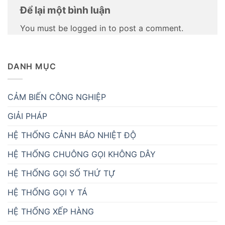
Để lại một bình luận
You must be logged in to post a comment.
DANH MỤC
CẢM BIẾN CÔNG NGHIỆP
GIẢI PHÁP
HỆ THỐNG CẢNH BÁO NHIỆT ĐỘ
HỆ THỐNG CHUÔNG GỌI KHÔNG DÂY
HỆ THỐNG GỌI SỐ THỨ TỰ
HỆ THỐNG GỌI Y TÁ
HỆ THỐNG XẾP HÀNG