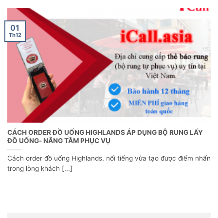
01
Th12
CÁCH ORDER ĐỒ UỐNG HIGHLANDS ÁP DỤNG BỘ RUNG LẤY
ĐỒ UỐNG- NÂNG TẦM PHỤC VỤ
Cách order đồ uống Highlands, nổi tiếng vừa tạo được điểm nhấn
trong lòng khách [...]