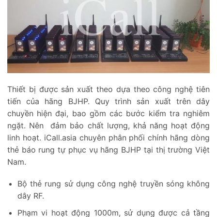
Thiết bị được sản xuất theo dựa theo công nghệ tiên
tiến của hãng BJHP. Quy trình sản xuất trên dây
chuyền hiện đại, bao gồm các bước kiểm tra nghiêm
ngặt. Nên đảm bảo chất lượng, khả năng hoạt động
linh hoạt. iCall.asia chuyên phân phối chính hãng dòng
thẻ báo rung tự phục vụ hãng BJHP tại thị trường Việt
Nam.
Bộ thẻ rung sử dụng công nghệ truyền sóng không
dây RF.
Phạm vi hoạt động 1000m, sử dụng được cả tầng