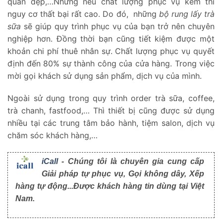
quán đẹp,…Nhưng nếu chất lượng phục vụ kém thì
nguy cơ thất bại rất cao. Do đó, những
bộ rung lấy trà
sữa
sẽ giúp quy trình phục vụ của bạn trở nên chuyên
nghiệp hơn. Đồng thời bạn cũng tiết kiệm được một
khoản chi phí thuê nhân sự. Chất lượng phục vụ quyết
định đến 80% sự thành công của cửa hàng. Trong việc
mời gọi khách sử dụng sản phẩm, dịch vụ của mình.
Ngoài sử dụng trong quy trình order trà sữa, coffee,
trà chanh, fastfood,… Thì thiết bị cũng được sử dụng
nhiều tại các trung tâm bảo hành, tiệm salon, dịch vụ
chăm sóc khách hàng,…
iCall
- Chúng tôi là chuyên gia cung cấp
Giải pháp tự phục vụ, Gọi không dây, Xếp
hàng tự động...Được khách hàng tin dùng tại Việt
Nam.