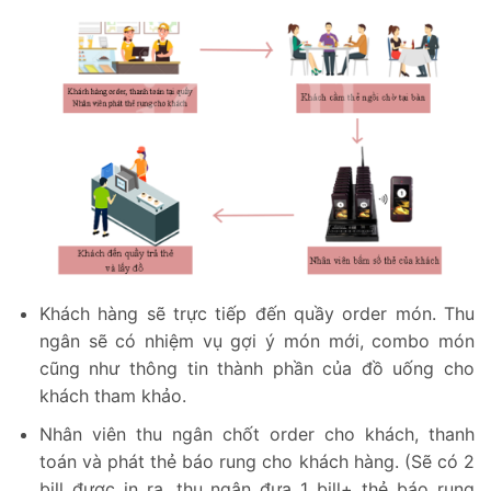
Khách hàng sẽ trực tiếp đến quầy order món. Thu
ngân sẽ có nhiệm vụ gợi ý món mới, combo món
cũng như thông tin thành phần của đồ uống cho
khách tham khảo.
Nhân viên thu ngân chốt order cho khách, thanh
toán và phát thẻ báo rung cho khách hàng. (Sẽ có 2
bill được in ra, thu ngân đưa 1 bill+ thẻ báo rung