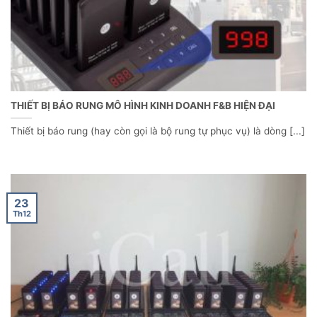
THIẾT BỊ BÁO RUNG MÔ HÌNH KINH DOANH F&B HIỆN ĐẠI
Thiết bị báo rung (hay còn gọi là bộ rung tự phục vụ) là dòng [...]
23
Th12