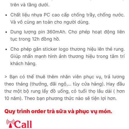
trên và tầng dưới.
Chất liệu nhựa PC cao cấp chống trầy, chống nước.
Và vô cùng an toàn cho người dùng.
Dung lượng pin 360mAh. Cho phép hoạt động liên
tục trong 12h đồng hồ.
Cho phép gắn sticker logo thương hiệu lên thẻ rung.
Giúp nhấn mạnh hình ảnh thương hiệu trong tâm trí
khách hàng.
> Bạn có thể thuê thêm nhân viên phục vụ, trả lương
theo tháng (thưởng, đãi ngộ,… tùy cửa hàng). Hay đầu
thư một bộ rung lấy đồ uống, có tuổi thọ lâu dài ( hơn
10 năm). Theo bạn phương thức nào sẽ tiện lợi hơn.
Quy trình order trà sữa và phục vụ món.