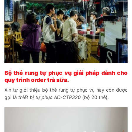
Bộ thẻ rung tự phục vụ giải pháp dành cho
quy trình order trà sữa.
Xin tự giới thiệu bộ thẻ rung tự phục vụ hay còn được
gọi là
thiết bị tự phục AC-CTP320
(bộ 20 thẻ).