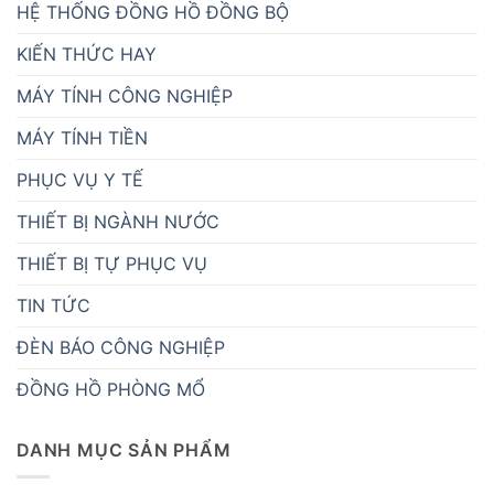
HỆ THỐNG ĐỒNG HỒ ĐỒNG BỘ
KIẾN THỨC HAY
MÁY TÍNH CÔNG NGHIỆP
MÁY TÍNH TIỀN
PHỤC VỤ Y TẾ
THIẾT BỊ NGÀNH NƯỚC
THIẾT BỊ TỰ PHỤC VỤ
TIN TỨC
ĐÈN BÁO CÔNG NGHIỆP
ĐỒNG HỒ PHÒNG MỔ
DANH MỤC SẢN PHẨM