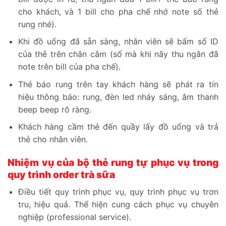
cho khách, và 1 bill cho pha chế nhớ note số thẻ
rung nhé).
Khi đồ uống đã sẵn sàng, nhân viên sẽ bấm số ID
của thẻ trên chân cắm (số mà khi nãy thu ngân đã
note trên bill của pha chế).
Thẻ báo rung trên tay khách hàng sẽ phát ra tín
hiệu thông báo: rung, đèn led nháy sáng, âm thanh
beep beep rõ ràng.
Khách hàng cầm thẻ đến quầy lấy đồ uống và trả
thẻ cho nhân viên.
Nhiệm vụ của bộ thẻ rung tự phục vụ trong
quy trình order trà sữa
Điều tiết quy trình phục vụ, quy trình phục vụ trơn
tru, hiệu quả. Thể hiện cung cách phục vụ chuyên
nghiệp (professional service).