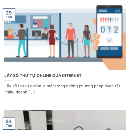
29
Th9
LẤY SỐ THỨ TỰ ONLINE QUA INTERNET
Lấy số thứ tự online là một trong những phương pháp được rất
nhiều doanh [...]
24
Th8