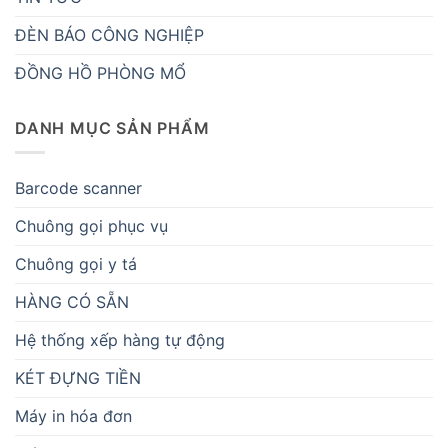
ĐÈN BÁO CÔNG NGHIỆP
ĐỒNG HỒ PHÒNG MỔ
DANH MỤC SẢN PHẨM
Barcode scanner
Chuông gọi phục vụ
Chuông gọi y tá
HÀNG CÓ SẴN
Hệ thống xếp hàng tự động
KÉT ĐỰNG TIỀN
Máy in hóa đơn