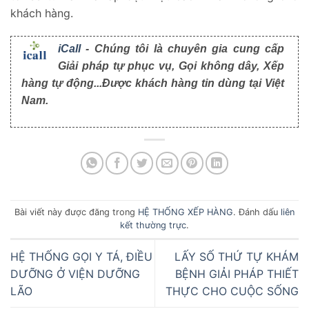
khách hàng.
iCall
- Chúng tôi là chuyên gia cung cấp
Giải pháp tự phục vụ, Gọi không dây, Xếp
hàng tự động...Được khách hàng tin dùng tại Việt
Nam.
Bài viết này được đăng trong
HỆ THỐNG XẾP HÀNG
. Đánh dấu
liên
kết thường trực
.
HỆ THỐNG GỌI Y TÁ, ĐIỀU
LẤY SỐ THỨ TỰ KHÁM
DƯỠNG Ở VIỆN DƯỠNG
BỆNH GIẢI PHÁP THIẾT
LÃO
THỰC CHO CUỘC SỐNG