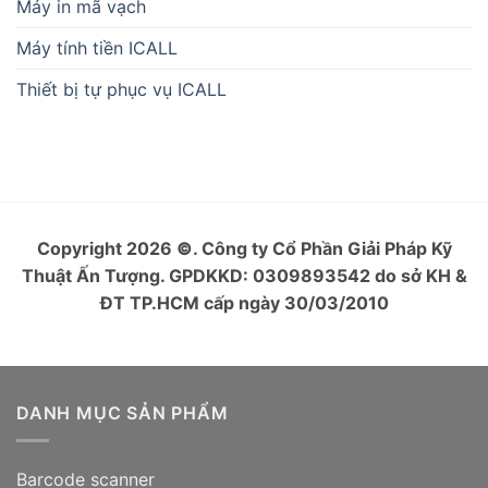
Máy in mã vạch
Máy tính tiền ICALL
Thiết bị tự phục vụ ICALL
Copyright 2026
©
. Công ty Cổ Phần Giải Pháp Kỹ
Thuật Ấn Tượng. GPDKKD: 0309893542 do sở KH &
ĐT TP.HCM cấp ngày 30/03/2010
DANH MỤC SẢN PHẨM
Barcode scanner