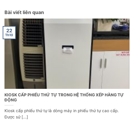
Bài viết liên quan
22
Th10
KIOSK CẤP PHIẾU THỨ TỰ TRONG HỆ THỐNG XẾP HÀNG TỰ
ĐỘNG
Kiosk cấp phiếu thứ tự là dòng máy in phiếu thứ tự cao cấp.
Được sử [...]