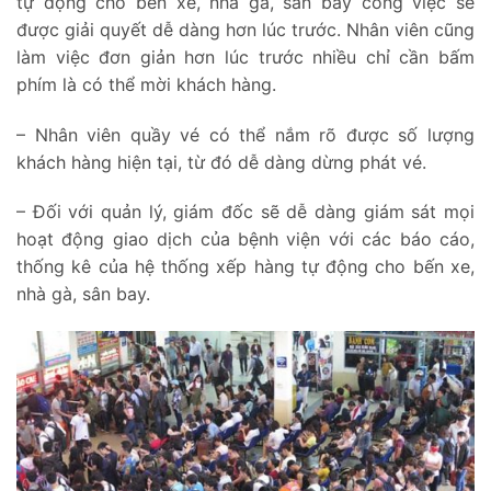
tự động cho bến xe, nhà gà, sân bay công việc sẽ
được giải quyết dễ dàng hơn lúc trước. Nhân viên cũng
làm việc đơn giản hơn lúc trước nhiều chỉ cần bấm
phím là có thể mời khách hàng.
– Nhân viên quầy vé có thể nắm rõ được số lượng
khách hàng hiện tại, từ đó dễ dàng dừng phát vé.
– Đối với quản lý, giám đốc sẽ dễ dàng giám sát mọi
hoạt động giao dịch của bệnh viện với các báo cáo,
thống kê của hệ thống xếp hàng tự động cho bến xe,
nhà gà, sân bay.