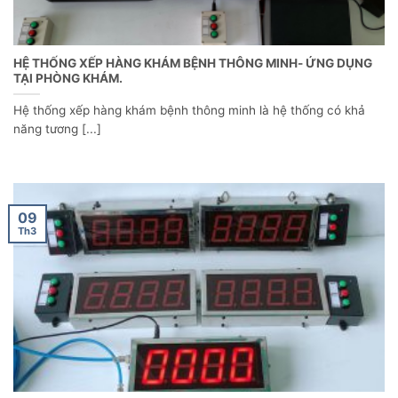
HỆ THỐNG XẾP HÀNG KHÁM BỆNH THÔNG MINH- ỨNG DỤNG
TẠI PHÒNG KHÁM.
Hệ thống xếp hàng khám bệnh thông minh là hệ thống có khả
năng tương [...]
09
Th3