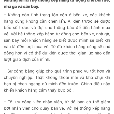
Những lợi ích hệ thống xếp hàng tự động cho bến xe,
nhà ga và sân bay.
– Không còn tình trạng lộn xộn ở bến xe, các khách
hàng cũng không cần chen lấn. Ai đến trước sẽ được
bốc số trước và đợi chờ thông báo để tiến hành mua
vé. Với hệ thống xếp hàng tự động cho bến xe, nhà gà,
sân bay mỗi khách hàng sẽ biết được mình sẽ biết khi
nào là đến lượt mua vé. Từ đó khách hàng cũng sẽ chủ
động hơn vì có thể dự kiến được thời gian lúc nào đến
lượt giao dịch của mình.
– Sự công bằng giúp cho quá trình phục vụ tốt hơn và
chuyên nghiệp. Thật không thoải mái và khó chụi khi
bạn bị chen ngang dù mình đến trước. Chính điều này
khiến khách hàng cảm thấy bực bội.
– Tối ưu công việc nhân viên, từ đó bạn có thể giảm
bớt nhân viên cho quầy bán vé. Với hệ thống xếp hàng