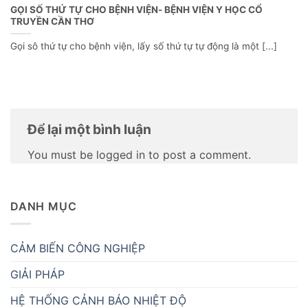
GỌI SỐ THỨ TỰ CHO BỆNH VIỆN- BỆNH VIỆN Y HỌC CỔ
TRUYỀN CẦN THƠ
Gọi sô thứ tự cho bệnh viện, lấy số thứ tự tự động là một [...]
Để lại một bình luận
You must be logged in to post a comment.
DANH MỤC
CẢM BIẾN CÔNG NGHIỆP
GIẢI PHÁP
HỆ THỐNG CẢNH BÁO NHIỆT ĐỘ