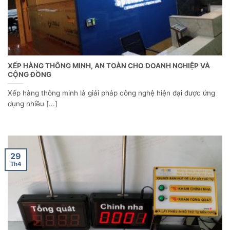
XẾP HÀNG THÔNG MINH, AN TOÀN CHO DOANH NGHIỆP VÀ
CỘNG ĐỒNG
Xếp hàng thông minh là giải pháp công nghệ hiện đại được ứng
dụng nhiều [...]
29
Th4