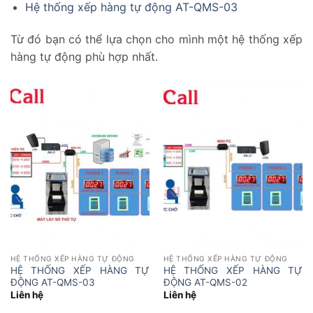
Hệ thống xếp hàng tự động AT-QMS-03
Từ đó bạn có thể lựa chọn cho mình một hệ thống xếp
hàng tự động phù hợp nhất.
HỆ THỐNG XẾP HÀNG TỰ ĐỘNG
HỆ THỐNG XẾP HÀNG TỰ ĐỘNG
HỆ THỐNG XẾP HÀNG TỰ
HỆ THỐNG XẾP HÀNG TỰ
ĐỘNG AT-QMS-03
ĐỘNG AT-QMS-02
Liên hệ
Liên hệ