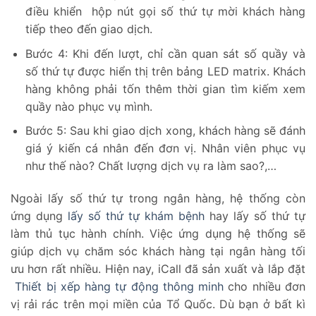
điều khiển hộp nút gọi số thứ tự mời khách hàng
tiếp theo đến giao dịch.
Bước 4: Khi đến lượt, chỉ cần quan sát số quầy và
số thứ tự được hiển thị trên bảng LED matrix. Khách
hàng không phải tốn thêm thời gian tìm kiếm xem
quầy nào phục vụ mình.
Bước 5: Sau khi giao dịch xong, khách hàng sẽ đánh
giá ý kiến cá nhân đến đơn vị. Nhân viên phục vụ
như thế nào? Chất lượng dịch vụ ra làm sao?,…
Ngoài lấy số thứ tự trong ngân hàng, hệ thống còn
ứng dụng
lấy số thứ tự khám bệnh
hay lấy số thứ tự
làm thủ tục hành chính. Việc ứng dụng hệ thống sẽ
giúp dịch vụ chăm sóc khách hàng tại ngân hàng tối
ưu hơn rất nhiều. Hiện nay, iCall đã sản xuất và lắp đặt
Thiết bị xếp hàng tự động thông minh
cho nhiều đơn
vị rải rác trên mọi miền của Tổ Quốc. Dù bạn ở bất kì