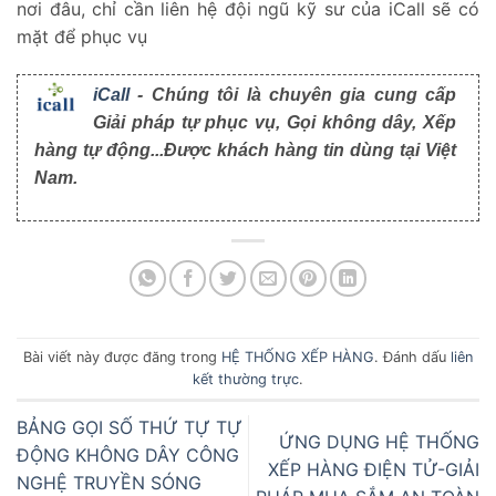
nơi đâu, chỉ cần liên hệ đội ngũ kỹ sư của iCall sẽ có
mặt để phục vụ
iCall
- Chúng tôi là chuyên gia cung cấp
Giải pháp tự phục vụ, Gọi không dây, Xếp
hàng tự động...Được khách hàng tin dùng tại Việt
Nam.
Bài viết này được đăng trong
HỆ THỐNG XẾP HÀNG
. Đánh dấu
liên
kết thường trực
.
BẢNG GỌI SỐ THỨ TỰ TỰ
ỨNG DỤNG HỆ THỐNG
ĐỘNG KHÔNG DÂY CÔNG
XẾP HÀNG ĐIỆN TỬ-GIẢI
NGHỆ TRUYỀN SÓNG