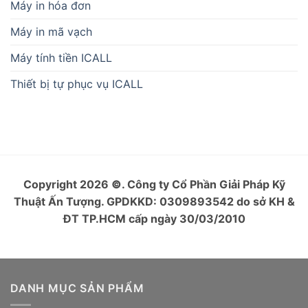
Máy in hóa đơn
Máy in mã vạch
Máy tính tiền ICALL
Thiết bị tự phục vụ ICALL
Copyright 2026
©
. Công ty Cổ Phần Giải Pháp Kỹ
Thuật Ấn Tượng. GPDKKD: 0309893542 do sở KH &
ĐT TP.HCM cấp ngày 30/03/2010
DANH MỤC SẢN PHẨM