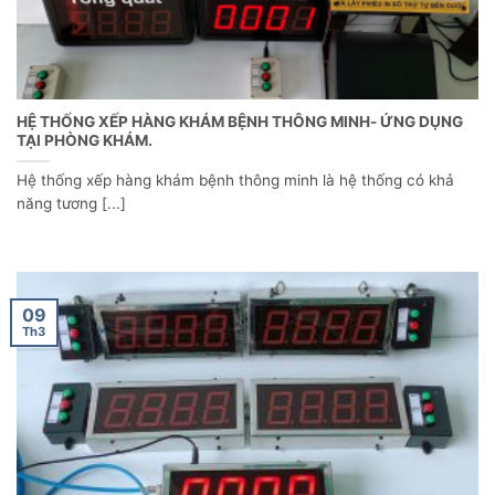
HỆ THỐNG XẾP HÀNG KHÁM BỆNH THÔNG MINH- ỨNG DỤNG
TẠI PHÒNG KHÁM.
Hệ thống xếp hàng khám bệnh thông minh là hệ thống có khả
năng tương [...]
09
Th3