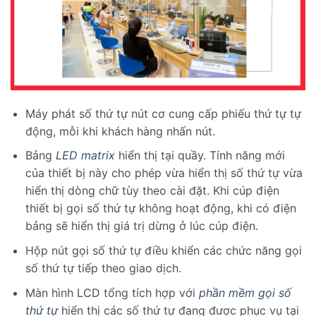
Máy phát số thứ tự nút cơ cung cấp phiếu thứ tự tự
động, mỗi khi khách hàng nhấn nút.
Bảng
LED matrix
hiển thị tại quầy. Tính năng mới
của thiết bị này cho phép vừa hiển thị số thứ tự vừa
hiển thị dòng chữ tùy theo cài đặt. Khi cúp điện
thiết bị gọi số thứ tự không hoạt động, khi có điện
bảng sẽ hiển thị giá trị dừng ở lúc cúp điện.
Hộp nút gọi số thứ tự điều khiển các chức năng gọi
số thứ tự tiếp theo giao dịch.
Màn hình LCD tổng tích hợp với
phần mềm gọi số
thứ tự
hiển thị các số thứ tự đang được phục vụ tại