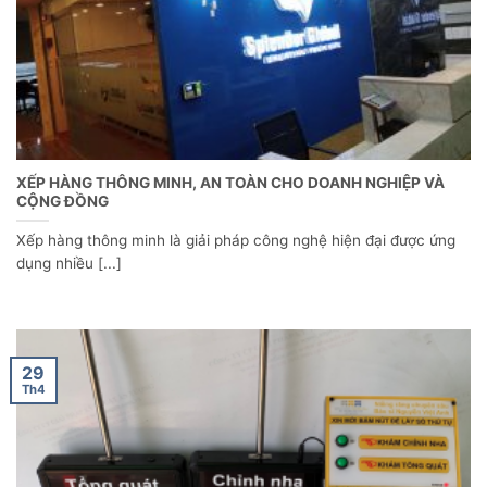
XẾP HÀNG THÔNG MINH, AN TOÀN CHO DOANH NGHIỆP VÀ
CỘNG ĐỒNG
Xếp hàng thông minh là giải pháp công nghệ hiện đại được ứng
dụng nhiều [...]
29
Th4