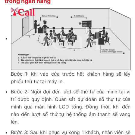
trong ngân hàng
Bước 1: Khi vào cửa trước hết khách hàng sẽ lấy
phiếu thứ tự tại máy in.
Bước 2: Ngồi đợi đến lượt số thứ tự của mình tại vị
trí được quy định. Quan sát dự đoán số thự tự của
mình qua màn hình LCD tổng. Đồng thời, khi đến
nào đến lượt số thứ tự hệ thống âm thanh sẽ vang
lên.
Bước 3: Sau khi phục vụ xong 1 khách, nhân viên sẽ