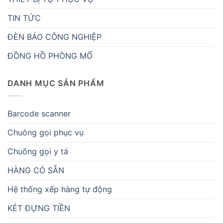
TIN TỨC
ĐÈN BÁO CÔNG NGHIỆP
ĐỒNG HỒ PHÒNG MỔ
DANH MỤC SẢN PHẨM
Barcode scanner
Chuông gọi phục vụ
Chuông gọi y tá
HÀNG CÓ SẴN
Hệ thống xếp hàng tự động
KÉT ĐỰNG TIỀN