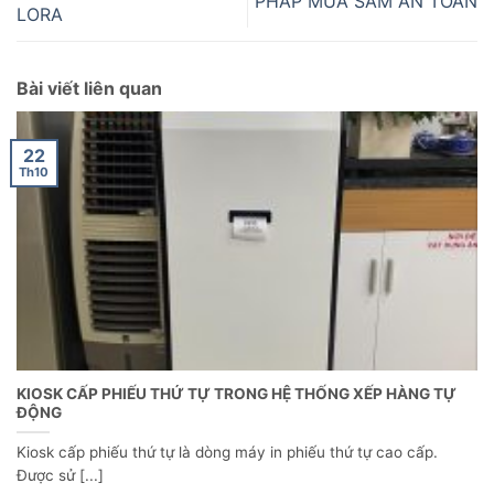
PHÁP MUA SẮM AN TOÀN
LORA
Bài viết liên quan
22
Th10
KIOSK CẤP PHIẾU THỨ TỰ TRONG HỆ THỐNG XẾP HÀNG TỰ
ĐỘNG
Kiosk cấp phiếu thứ tự là dòng máy in phiếu thứ tự cao cấp.
Được sử [...]