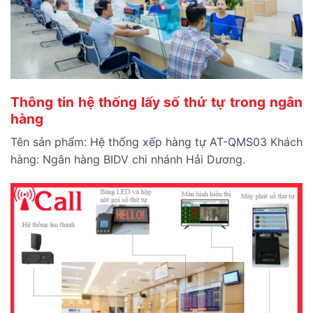
Thông tin hệ thống lấy số thứ tự trong ngân
hàng
Tên sản phẩm:
Hệ thống xếp hàng tự AT-QMS03
Khách
hàng: Ngân hàng BIDV chi nhánh Hải Dương.