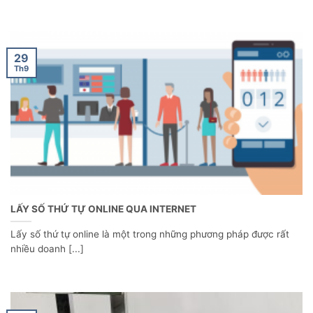
29
Th9
LẤY SỐ THỨ TỰ ONLINE QUA INTERNET
Lấy số thứ tự online là một trong những phương pháp được rất
nhiều doanh [...]