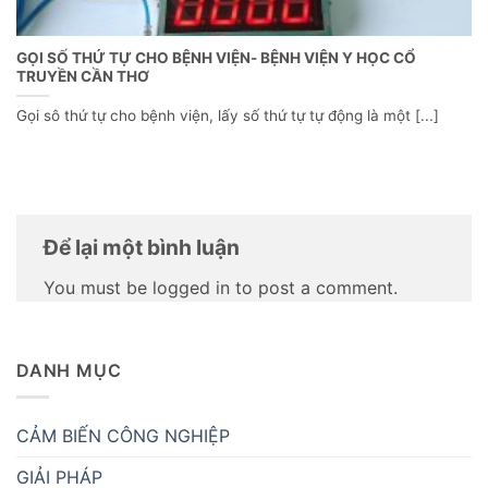
GỌI SỐ THỨ TỰ CHO BỆNH VIỆN- BỆNH VIỆN Y HỌC CỔ
TRUYỀN CẦN THƠ
Gọi sô thứ tự cho bệnh viện, lấy số thứ tự tự động là một [...]
Để lại một bình luận
You must be logged in to post a comment.
DANH MỤC
CẢM BIẾN CÔNG NGHIỆP
GIẢI PHÁP