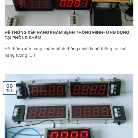
HỆ THỐNG XẾP HÀNG KHÁM BỆNH THÔNG MINH- ỨNG DỤNG
TẠI PHÒNG KHÁM.
Hệ thống xếp hàng khám bệnh thông minh là hệ thống có khả
năng tương [...]
09
Th3