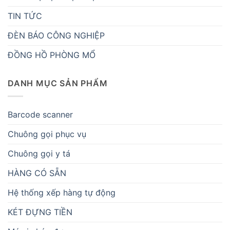
TIN TỨC
ĐÈN BÁO CÔNG NGHIỆP
ĐỒNG HỒ PHÒNG MỔ
DANH MỤC SẢN PHẨM
Barcode scanner
Chuông gọi phục vụ
Chuông gọi y tá
HÀNG CÓ SẴN
Hệ thống xếp hàng tự động
KÉT ĐỰNG TIỀN