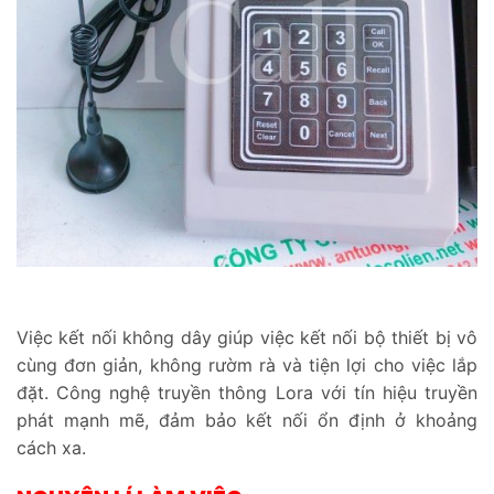
Việc kết nối không dây giúp việc kết nối bộ thiết bị vô
cùng đơn giản, không rườm rà và tiện lợi cho việc lắp
đặt. Công nghệ truyền thông Lora với tín hiệu truyền
phát mạnh mẽ, đảm bảo kết nối ổn định ở khoảng
cách xa.