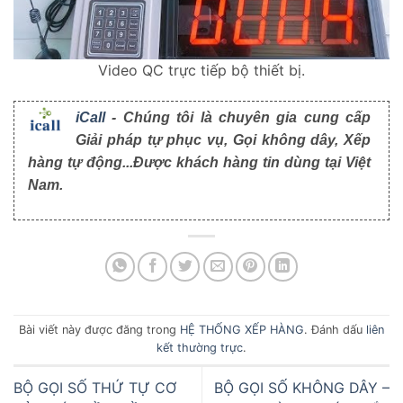
Video QC trực tiếp bộ thiết bị.
iCall
- Chúng tôi là chuyên gia cung cấp
Giải pháp tự phục vụ, Gọi không dây, Xếp
hàng tự động...Được khách hàng tin dùng tại Việt
Nam.
Bài viết này được đăng trong
HỆ THỐNG XẾP HÀNG
. Đánh dấu
liên
kết thường trực
.
BỘ GỌI SỐ THỨ TỰ CƠ
BỘ GỌI SỐ KHÔNG DÂY –