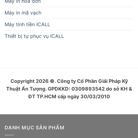
Máy in hóa đơn
Máy in mã vạch
Máy tính tiền ICALL
Thiết bị tự phục vụ ICALL
Copyright 2026
©
. Công ty Cổ Phần Giải Pháp Kỹ
Thuật Ấn Tượng. GPDKKD: 0309893542 do sở KH &
ĐT TP.HCM cấp ngày 30/03/2010
DANH MỤC SẢN PHẨM