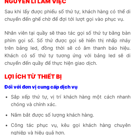
NGUYÊN LÍ LÀM VIỆC
Sau khi lấy được phiếu số thứ tự, khách hàng có thể di
chuyển đến ghế chờ để đợi tới lượt gọi vào phục vụ.
Nhân viên tại quầy sẽ thao tác gọi số thứ tự bằng bàn
phím gọi số. Số thứ được gọi sẽ hiển thị nhấp nháy
trên bảng led, đồng thời sẽ có âm thanh báo hiệu.
Khách có số thứ tự tương ứng với bảng led sẽ di
chuyển đến quầy để thực hiện giao dịch.
LỢI ÍCH TỪ THIẾT BỊ
Đối với đơn vị cung cấp dịch vụ
Sắp xếp thứ tự, vị trí khách hàng một cách nhanh
chóng và chính xác.
Nắm bắt được số lượng khách hàng.
Công tác phục vụ, kêu gọi khách hàng chuyên
nghiệp và hiệu quả hơn.