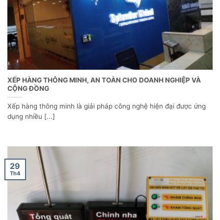
XẾP HÀNG THÔNG MINH, AN TOÀN CHO DOANH NGHIỆP VÀ
CỘNG ĐỒNG
Xếp hàng thông minh là giải pháp công nghệ hiện đại được ứng
dụng nhiều [...]
29
Th4