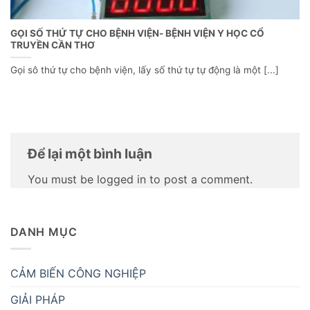
GỌI SỐ THỨ TỰ CHO BỆNH VIỆN- BỆNH VIỆN Y HỌC CỔ
TRUYỀN CẦN THƠ
Gọi sô thứ tự cho bệnh viện, lấy số thứ tự tự động là một [...]
Để lại một bình luận
You must be logged in to post a comment.
DANH MỤC
CẢM BIẾN CÔNG NGHIỆP
GIẢI PHÁP