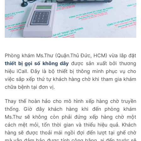
Phòng khám Ms.Thư (Quận.Thủ Đức, HCM) vừa lắp đặt
thiết bị gọi số không dây
được sản xuất bởi thương
hiệu iCall. Đây là bộ thiết bị thông minh phục vụ cho
việc sắp xếp thứ tự khách hàng chờ khi tham gia khám
chữa bệnh tại đơn vị.
Thay thế hoàn hảo cho mô hình xếp hàng chờ truyền
thống. Giờ đây khách hàng khi đến phòng khám
Ms.Thư sẽ không còn phải đứng xếp hàng chờ một
cách mệt mỏi, tốn thời gian và thiếu hiệu quả. Khách
hàng sẽ được thoải mái ngồi đợi đến lượt tại ghế chờ
mà vẫn đảm bảo được tính công bằng, ai đến trước sẽ