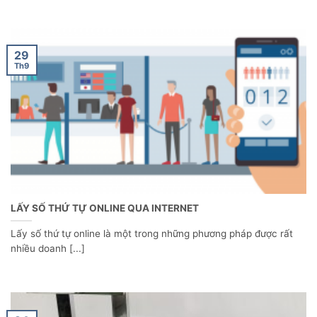
29
Th9
LẤY SỐ THỨ TỰ ONLINE QUA INTERNET
Lấy số thứ tự online là một trong những phương pháp được rất
nhiều doanh [...]