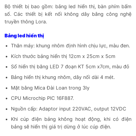
Bộ thiết bị bao gồm: bảng led hiển thị, bàn phím bấm
số. Các thiết bị kết nối không dây bằng công nghệ
truyền thông Lora.
Bảng led hiển thị
Thân máy: khung nhôm định hình chịu lực, màu đen.
Kích thước bảng hiển thị 12cm x 25cm x 5cm
Số hiển thị bằng LED 7 đoạn KT 5cm x7cm, màu đỏ
Bảng hiển thị khung nhôm, dây nối dài 4 mét.
Mặt bằng Mica Đài Loan trong 3ly
CPU Microchip PIC 16F887.
Nguồn cấp: Adaptor input 220VAC, output 12VDC
Khi cúp điện bảng không hoạt động, khi có điện
bảng sẽ hiển thị giá trị dừng ở lúc cúp điện.