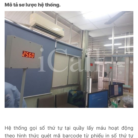
Mô tả sơ lược hệ thống.
Hệ thống gọi số thứ tự tại quầy lấy máu hoạt động
theo hình thức quét mã barcode từ phiếu in số thứ tự