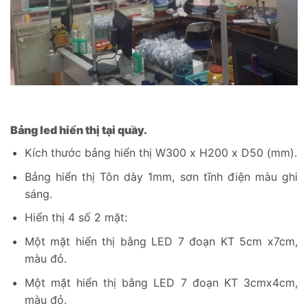
Bảng led hiển thị tại quầy.
Kích thước bảng hiển thị W300 x H200 x D50 (mm).
Bảng hiển thị Tôn dày 1mm, sơn tĩnh điện màu ghi
sáng.
Hiển thị 4 số 2 mặt:
Một mặt hiển thị bằng LED 7 đoạn KT 5cm x7cm,
màu đỏ.
Một mặt hiển thị bằng LED 7 đoạn KT 3cmx4cm,
màu đỏ.