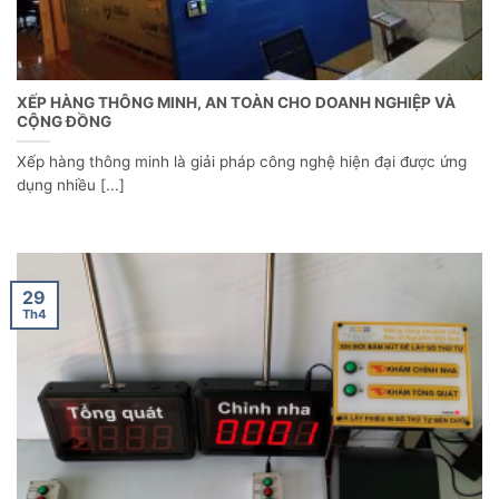
XẾP HÀNG THÔNG MINH, AN TOÀN CHO DOANH NGHIỆP VÀ
CỘNG ĐỒNG
Xếp hàng thông minh là giải pháp công nghệ hiện đại được ứng
dụng nhiều [...]
29
Th4