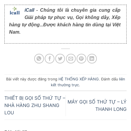
iCall
- Chúng tôi là chuyên gia cung cấp
Giải pháp tự phục vụ, Gọi không dây, Xếp
hàng tự động...Được khách hàng tin dùng tại Việt
Nam.
Bài viết này được đăng trong
HỆ THỐNG XẾP HÀNG
. Đánh dấu
liên
kết thường trực
.
THIẾT BỊ GỌI SỐ THỨ TỰ –
MÁY GỌI SỐ THỨ TỰ – LÝ
NHÀ HÀNG ZHU SHANG
THANH LONG
LOU