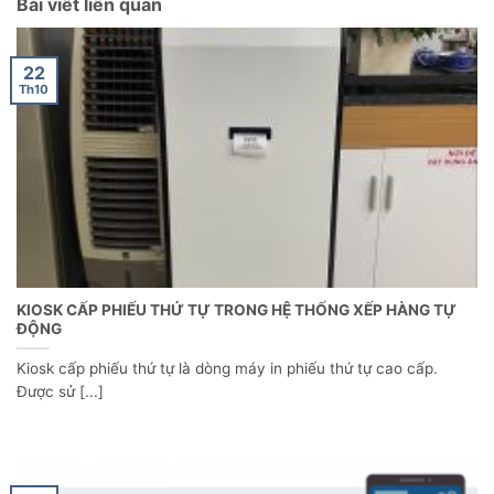
Bài viết liên quan
22
Th10
KIOSK CẤP PHIẾU THỨ TỰ TRONG HỆ THỐNG XẾP HÀNG TỰ
ĐỘNG
Kiosk cấp phiếu thứ tự là dòng máy in phiếu thứ tự cao cấp.
Được sử [...]