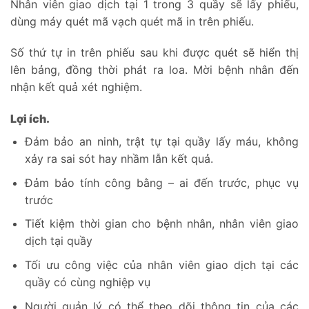
Nhân viên giao dịch tại 1 trong 3 quầy sẽ lấy phiếu,
dùng máy quét mã vạch quét mã in trên phiếu.
Số thứ tự in trên phiếu sau khi được quét sẽ hiển thị
lên bảng, đồng thời phát ra loa. Mời bệnh nhân đến
nhận kết quả xét nghiệm.
Lợi ích.
Đảm bảo an ninh, trật tự tại quầy lấy máu, không
xảy ra sai sót hay nhầm lẫn kết quả.
Đảm bảo tính công bằng – ai đến trước, phục vụ
trước
Tiết kiệm thời gian cho bệnh nhân, nhân viên giao
dịch tại quầy
Tối ưu công việc của nhân viên giao dịch tại các
quầy có cùng nghiệp vụ
Người quản lý có thể theo dõi thông tin của các