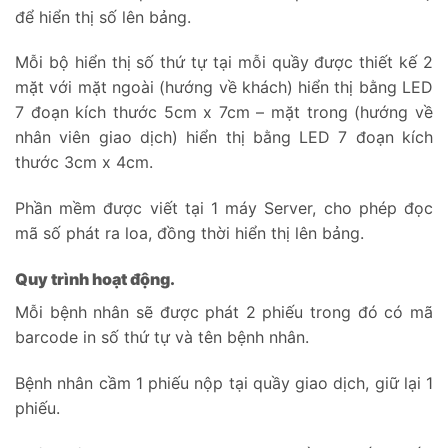
để hiển thị số lên bảng.
Mỗi bộ hiển thị số thứ tự tại mỗi quầy được thiết kế 2
mặt với mặt ngoài (hướng về khách) hiển thị bằng LED
7 đoạn kích thước 5cm x 7cm – mặt trong (hướng về
nhân viên giao dịch) hiển thị bằng LED 7 đoạn kích
thước 3cm x 4cm.
Phần mềm được viết tại 1 máy Server, cho phép đọc
mã số phát ra loa, đồng thời hiển thị lên bảng.
Quy trình hoạt động.
Mỗi bệnh nhân sẽ được phát 2 phiếu trong đó có mã
barcode in số thứ tự và tên bệnh nhân.
Bệnh nhân cầm 1 phiếu nộp tại quầy giao dịch, giữ lại 1
phiếu.