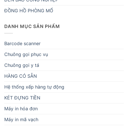
ĐỒNG HỒ PHÒNG MỔ
DANH MỤC SẢN PHẨM
Barcode scanner
Chuông gọi phục vụ
Chuông gọi y tá
HÀNG CÓ SẴN
Hệ thống xếp hàng tự động
KÉT ĐỰNG TIỀN
Máy in hóa đơn
Máy in mã vạch