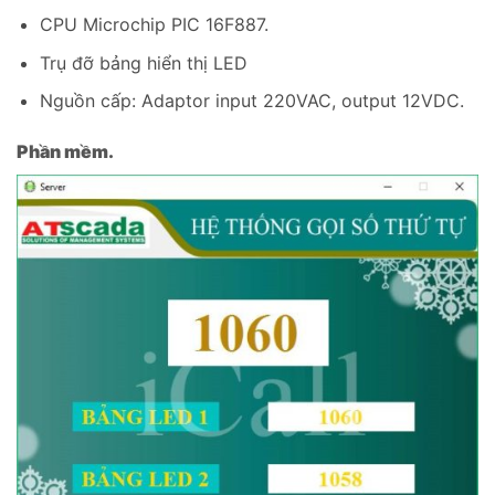
CPU Microchip PIC 16F887.
Trụ đỡ bảng hiển thị LED
Nguồn cấp: Adaptor input 220VAC, output 12VDC.
Phần mềm.