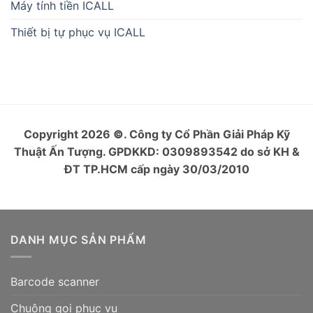
Máy tính tiền ICALL
Thiết bị tự phục vụ ICALL
Copyright 2026
©
. Công ty Cổ Phần Giải Pháp Kỹ
Thuật Ấn Tượng. GPDKKD: 0309893542 do sở KH &
ĐT TP.HCM cấp ngày 30/03/2010
DANH MỤC SẢN PHẨM
Barcode scanner
Chuông gọi phục vụ