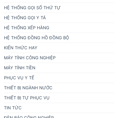
HỆ THỐNG GỌI SỐ THỨ TỰ
HỆ THỐNG GỌI Y TÁ
HỆ THỐNG XẾP HÀNG
HỆ THỐNG ĐỒNG HỒ ĐỒNG BỘ
KIẾN THỨC HAY
MÁY TÍNH CÔNG NGHIỆP
MÁY TÍNH TIỀN
PHỤC VỤ Y TẾ
THIẾT BỊ NGÀNH NƯỚC
THIẾT BỊ TỰ PHỤC VỤ
TIN TỨC
ĐÈN BÁO CÔNG NGHIỆP