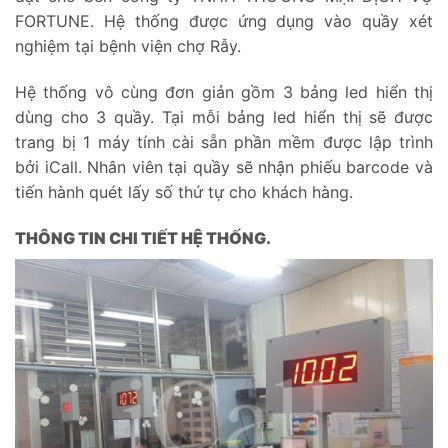
FORTUNE. Hệ thống được ứng dụng vào quầy xét
nghiệm tại bệnh viện chợ Rẫy.
Hệ thống vô cùng đơn giản gồm 3 bảng led hiển thị
dùng cho 3 quầy. Tại mỗi bảng led hiển thị sẽ được
trang bị 1 máy tính cài sẵn phần mềm được lập trình
bởi iCall. Nhân viên tại quầy sẽ nhận phiếu barcode và
tiến hành quét lấy số thứ tự cho khách hàng.
THÔNG TIN CHI TIẾT HỆ THỐNG.