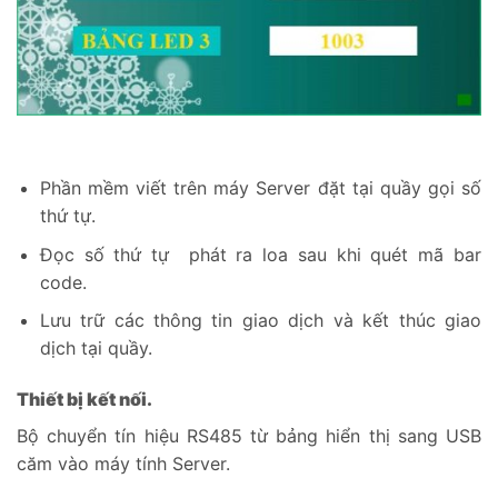
Phần mềm viết trên máy Server đặt tại quầy gọi số
thứ tự.
Đọc số thứ tự phát ra loa sau khi quét mã bar
code.
Lưu trữ các thông tin giao dịch và kết thúc giao
dịch tại quầy.
Thiết bị kết nối.
Bộ chuyển tín hiệu RS485 từ bảng hiển thị sang USB
căm vào máy tính Server.