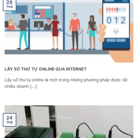
29
Th9
LẤY SỐ THỨ TỰ ONLINE QUA INTERNET
Lấy số thứ tự online là một trong những phương pháp được rất
nhiều doanh [...]
24
Th8