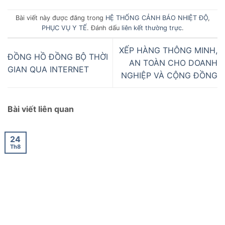
Bài viết này được đăng trong
HỆ THỐNG CẢNH BÁO NHIỆT ĐỘ
,
PHỤC VỤ Y TẾ
. Đánh dấu
liên kết thường trực
.
XẾP HÀNG THÔNG MINH,
ĐỒNG HỒ ĐỒNG BỘ THỜI
AN TOÀN CHO DOANH
GIAN QUA INTERNET
NGHIỆP VÀ CỘNG ĐỒNG
Bài viết liên quan
24
Th8