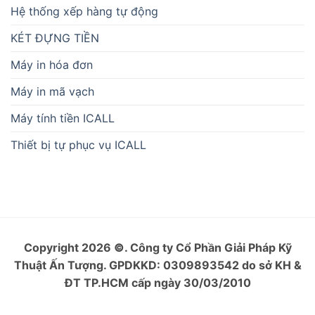
Hệ thống xếp hàng tự động
KÉT ĐỰNG TIỀN
Máy in hóa đơn
Máy in mã vạch
Máy tính tiền ICALL
Thiết bị tự phục vụ ICALL
Copyright 2026
©
. Công ty Cổ Phần Giải Pháp Kỹ
Thuật Ấn Tượng. GPDKKD: 0309893542 do sở KH &
ĐT TP.HCM cấp ngày 30/03/2010