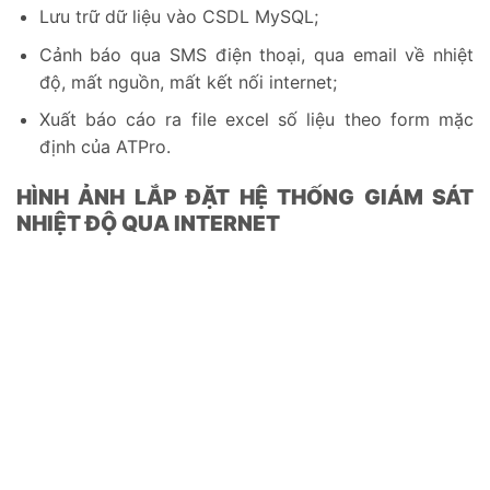
Lưu trữ dữ liệu vào CSDL MySQL;
Cảnh báo qua SMS điện thoại, qua email về nhiệt
độ, mất nguồn, mất kết nối internet;
Xuất báo cáo ra file excel số liệu theo form mặc
định của ATPro.
HÌNH ẢNH LẮP ĐẶT HỆ THỐNG
GIÁM SÁT
NHIỆT ĐỘ QUA INTERNET