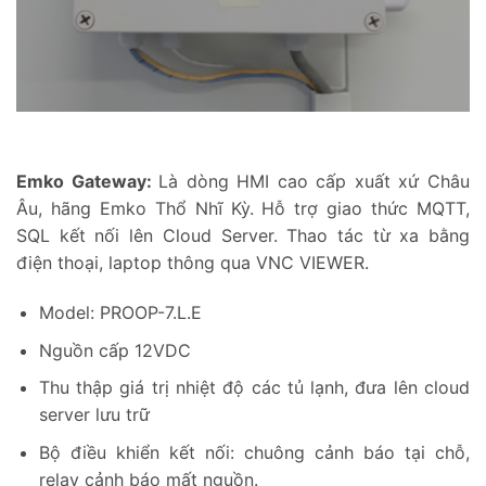
Emko Gateway:
Là dòng HMI cao cấp xuất xứ Châu
Âu, hãng Emko Thổ Nhĩ Kỳ. Hỗ trợ giao thức MQTT,
SQL kết nối lên Cloud Server. Thao tác từ xa bằng
điện thoại, laptop thông qua VNC VIEWER.
Model: PROOP-7.L.E
Nguồn cấp 12VDC
Thu thập giá trị nhiệt độ các tủ lạnh, đưa lên cloud
server lưu trữ
Bộ điều khiển kết nối: chuông cảnh báo tại chỗ,
relay cảnh báo mất nguồn.