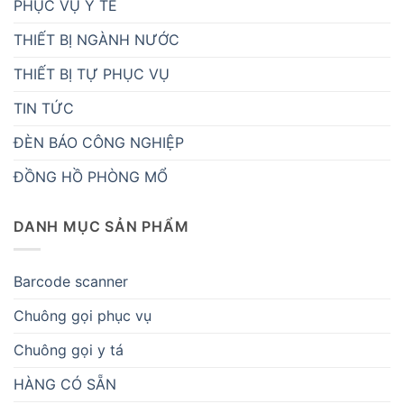
PHỤC VỤ Y TẾ
THIẾT BỊ NGÀNH NƯỚC
THIẾT BỊ TỰ PHỤC VỤ
TIN TỨC
ĐÈN BÁO CÔNG NGHIỆP
ĐỒNG HỒ PHÒNG MỔ
DANH MỤC SẢN PHẨM
Barcode scanner
Chuông gọi phục vụ
Chuông gọi y tá
HÀNG CÓ SẴN