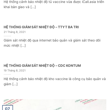
Hệ thống cảnh báo nhiệt độ tủ vaccine vừa được iCall.asia triển
khai bàn giao và [...]
HỆ THỐNG GIÁM SÁT NHIỆT ĐỘ – TTYT BA TRI
21 Tháng 8, 2021
Giám sát nhiệt độ qua internet bảo quản và giám sát theo dõi
mức nhiệt [...]
HỆ THỐNG GIÁM SÁT NHIỆT ĐỘ – CDC KONTUM
19 Tháng 8, 2021
Hệ thống cảnh báo nhiệt độ kho vaccine là công cụ bảo quản và
giám [...]
07