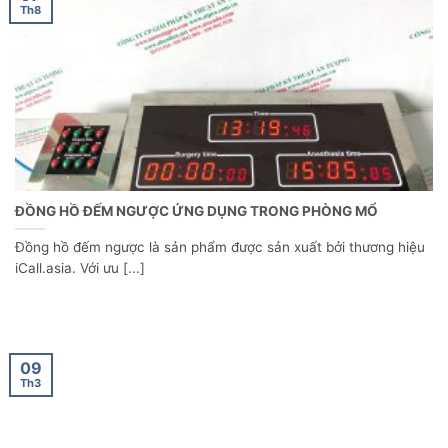
Th8
ĐỒNG HỒ ĐẾM NGƯỢC ỨNG DỤNG TRONG PHÒNG MỔ
Đồng hồ đếm ngược là sản phẩm được sản xuất bởi thương hiệu
iCall.asia. Với ưu [...]
09
Th3