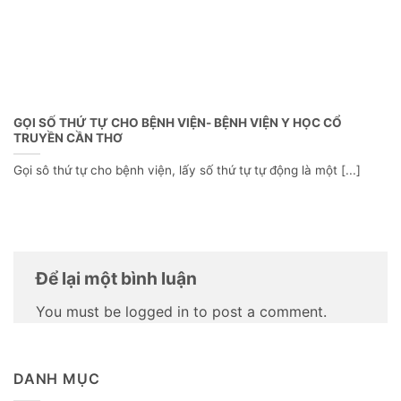
GỌI SỐ THỨ TỰ CHO BỆNH VIỆN- BỆNH VIỆN Y HỌC CỔ
TRUYỀN CẦN THƠ
Gọi sô thứ tự cho bệnh viện, lấy số thứ tự tự động là một [...]
Để lại một bình luận
You must be logged in to post a comment.
DANH MỤC