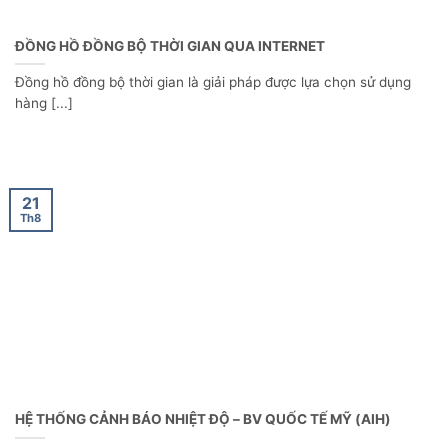
ĐỒNG HỒ ĐỒNG BỘ THỜI GIAN QUA INTERNET
Đồng hồ đồng bộ thời gian là giải pháp được lựa chọn sử dụng
hàng [...]
21
Th8
HỆ THỐNG CẢNH BÁO NHIỆT ĐỘ – BV QUỐC TẾ MỸ (AIH)