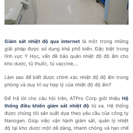
Giám sát nhiệt độ qua internet
là một trong những
giải pháp được sử dụng khá phổ biến. Đặc biệt trong
lĩnh vực Y Học, vấn đề bảo quản nhiệt độ độ ẩm cho
kho dược, tủ thuốc, tủ vaccine,…
Làm sao để biết được chính xác nhiệt độ độ ẩm trong
phòng và duy trì sự hợp lý của nhiệt độ độ ẩm?
Để trả lời cho câu hỏi trên, ATPro Corp giới thiệu
Hệ
thống điều khiển giám sát nhiệt độ
từ xa. Hệ thống
được chúng tôi sản suất dựa theo yêu cầu của công ty
Nanogen. Giúp việc vận hành giám sát, quản lý nhiệt
độ tại kho dược một dễ dàng, nhanh chóng và hạn chế