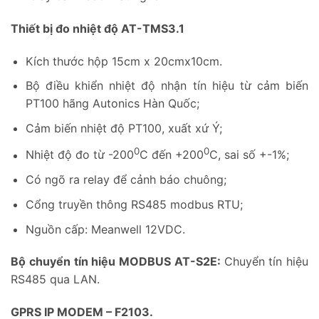
Thiết bị đo nhiệt độ AT-TMS3.1
Kích thước hộp 15cm x 20cmx10cm.
Bộ điều khiển nhiệt độ nhận tín hiệu từ cảm biến
PT100 hãng Autonics Hàn Quốc;
Cảm biến nhiệt độ PT100, xuất xứ Ý;
0
0
Nhiệt độ đo từ -200
C đến +200
C, sai số +-1%;
Có ngõ ra relay để cảnh báo chuông;
Cổng truyền thông RS485 modbus RTU;
Nguồn cấp: Meanwell 12VDC.
Bộ chuyển tín hiệu MODBUS AT-S2E:
Chuyển tín hiệu
RS485 qua LAN.
GPRS IP MODEM – F2103.