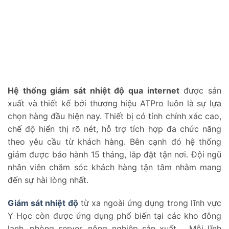
Hệ thống giám sát nhiệt độ qua
internet
được sản
xuất và thiết kế bởi thương hiệu ATPro luôn là sự lựa
chọn hàng đầu hiện nay. Thiết bị có tính chính xác cao,
chế độ hiển thị rõ nét, hỗ trợ tích hợp đa chức năng
theo yêu cầu từ khách hàng. Bên cạnh đó hệ thống
giám được bảo hành 15 tháng, lắp đặt tận nơi. Đội ngũ
nhân viên chăm sóc khách hàng tận tâm nhằm mang
đến sự hài lòng nhất.
Giám sát nhiệt độ
từ xa ngoài ứng dụng trong lĩnh vực
Y Học còn được ứng dụng phổ biến tại các kho đông
lạnh, phòng server, nông nghiệp sản xuất,… Mỗi lĩnh