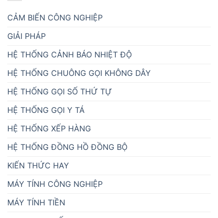
CẢM BIẾN CÔNG NGHIỆP
GIẢI PHÁP
HỆ THỐNG CẢNH BÁO NHIỆT ĐỘ
HỆ THỐNG CHUÔNG GỌI KHÔNG DÂY
HỆ THỐNG GỌI SỐ THỨ TỰ
HỆ THỐNG GỌI Y TÁ
HỆ THỐNG XẾP HÀNG
HỆ THỐNG ĐỒNG HỒ ĐỒNG BỘ
KIẾN THỨC HAY
MÁY TÍNH CÔNG NGHIỆP
MÁY TÍNH TIỀN