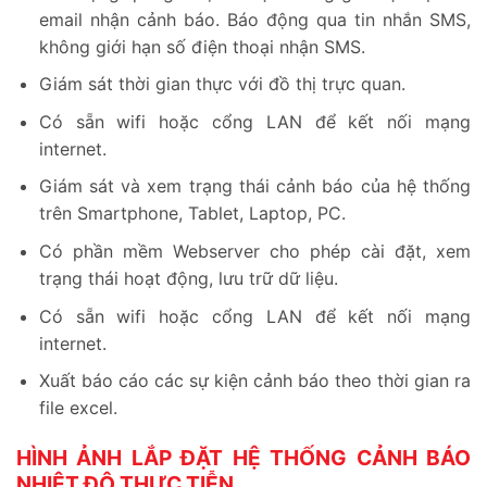
email nhận cảnh báo. Báo động qua tin nhắn SMS,
không giới hạn số điện thoại nhận SMS.
Giám sát thời gian thực với đồ thị trực quan.
Có sẵn wifi hoặc cổng LAN để kết nối mạng
internet.
Giám sát và xem trạng thái cảnh báo của hệ thống
trên Smartphone, Tablet, Laptop, PC.
Có phần mềm Webserver cho phép cài đặt, xem
trạng thái hoạt động, lưu trữ dữ liệu.
Có sẵn wifi hoặc cổng LAN để kết nối mạng
internet.
Xuất báo cáo các sự kiện cảnh báo theo thời gian ra
file excel.
HÌNH ẢNH LẮP ĐẶT HỆ THỐNG CẢNH BÁO
NHIỆT ĐỘ THỰC TIỄN