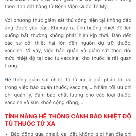
theo đơn đặt hàng từ Bệnh Viện Quốc Tế Mỹ.
Với phương thức giám sát thủ công hiện tại không đáp
ứng được yêu cầu. Khi xảy ra tình huống nhiệt độ lên
xuống bất thường không phát hiện kịp thời. Dẫn đến
các sự cố, thiệt hại lớn đến nguồn dự trữ thuốc,
vaccine. Vì vậy, việc bảo quản và giám sát theo dõi
mức nhiệt độ tại các tủ vaccine, kho thuốc là rất quan
trọng.
Hệ thống giám sát nhiệt độ từ xa
là giải pháp tối ưu
trong việc bảo quản thuốc, vaccine,… Nhằm tối ưu chi
phí quản lý, đảm bảo chất lượng cho các loại thuốc,
vaccine và sức khoẻ cộng đồng,…
TÍNH NĂNG HỆ THỐNG CẢNH BÁO NHIỆT ĐỘ
TỦ THUỐC TỪ XA
Báo động qua gmail, cài đặt không giới hạn địa chỉ