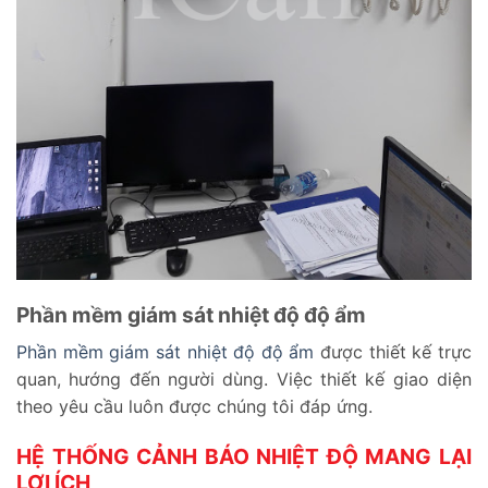
Phần mềm giám sát nhiệt độ độ ẩm
Phần mềm giám sát nhiệt độ độ ẩm
được thiết kế trực
quan, hướng đến người dùng. Việc thiết kế giao diện
theo yêu cầu luôn được chúng tôi đáp ứng.
HỆ THỐNG CẢNH BÁO NHIỆT ĐỘ MANG LẠI
LỢI ÍCH