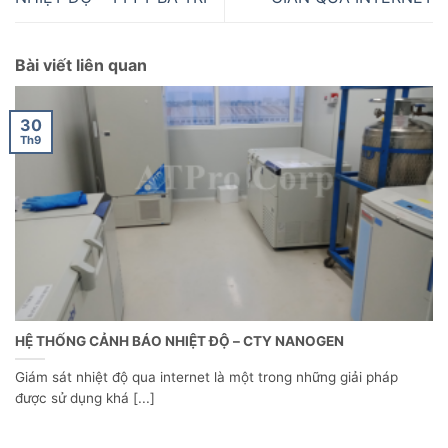
Bài viết liên quan
30
Th9
HỆ THỐNG CẢNH BÁO NHIỆT ĐỘ – CTY NANOGEN
Giám sát nhiệt độ qua internet là một trong những giải pháp
được sử dụng khá [...]