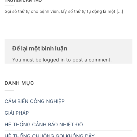
TRUYỀN CẦN THƠ
Gọi sô thứ tự cho bệnh viện, lấy số thứ tự tự động là một [...]
Để lại một bình luận
You must be logged in to post a comment.
DANH MỤC
CẢM BIẾN CÔNG NGHIỆP
GIẢI PHÁP
HỆ THỐNG CẢNH BÁO NHIỆT ĐỘ
HỆ THỐNG CHUÔNG GỌI KHÔNG DÂY