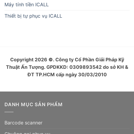
Máy tính tiền ICALL
Thiết bị tự phục vụ ICALL
Copyright 2026
©
. Công ty Cổ Phần Giải Pháp Kỹ
Thuật Ấn Tượng. GPDKKD: 0309893542 do sở KH &
ĐT TP.HCM cấp ngày 30/03/2010
DANH MỤC SẢN PHẨM
Barcode scanner