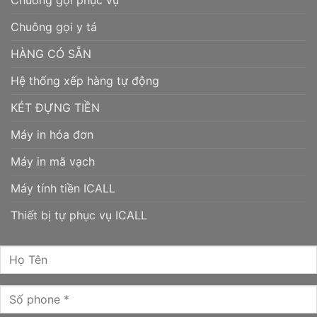
Chuông gọi phục vụ
Chuông gọi y tá
HÀNG CÓ SẴN
Hệ thống xếp hàng tự động
KÉT ĐỰNG TIỀN
Máy in hóa đơn
Máy in mã vạch
Máy tính tiền ICALL
Thiết bị tự phục vụ ICALL