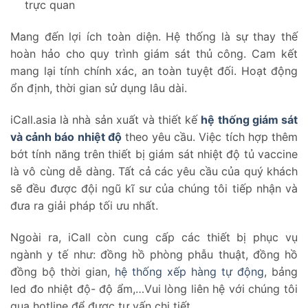
trực quan
Mang đến lợi ích toàn diện. Hệ thống là sự thay thế
hoàn hảo cho quy trình giám sát thủ công. Cam kết
mang lại tính chính xác, an toàn tuyệt đối. Hoạt động
ổn định, thời gian sử dụng lâu dài.
iCall.asia là nhà sản xuất và thiết kế
hệ thống giám sát
và cảnh báo nhiệt độ
theo yêu cầu. Việc tích hợp thêm
bớt tính năng trên thiết bị giám sát nhiệt độ tủ vaccine
là vô cùng dễ dàng. Tất cả các yêu cầu của quý khách
sẽ đều được đội ngũ kĩ sư của chúng tôi tiếp nhận và
đưa ra giải pháp tối ưu nhất.
Ngoài ra, iCall còn cung cấp các thiết bị phục vụ
ngành y tế như: đồng hồ phòng phẫu thuật, đồng hồ
đồng bộ thời gian,
hệ thống xếp hàng tự động
, bảng
led đo nhiệt độ- độ ẩm,…Vui lòng liên hệ với chúng tôi
qua hotline để được tư vấn chi tiết.