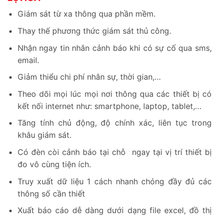
Giám sát từ xa thông qua phần mềm.
Thay thế phương thức giám sát thủ công.
Nhận ngay tin nhắn cảnh báo khi có sự cố qua sms,
email.
Giảm thiểu chi phí nhân sự, thời gian,…
Theo dõi mọi lúc mọi nơi thông qua các thiết bị có
kết nối internet như: smartphone, laptop, tablet,…
Tăng tính chủ động, độ chính xác, liên tục trong
khâu giám sát.
Có đèn còi cảnh báo tại chỗ ngay tại vị trí thiết bị
đo vô cùng tiện ích.
Truy xuất dữ liệu 1 cách nhanh chóng đầy đủ các
thông số cần thiết
Xuất báo cáo dễ dàng dưới dạng file excel, đồ thị