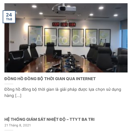
24
Th8
ĐỒNG HỒ ĐỒNG BỘ THỜI GIAN QUA INTERNET
Đồng hồ đồng bộ thời gian là giải pháp được lựa chọn sử dụng
hàng [...]
HỆ THỐNG GIÁM SÁT NHIỆT ĐỘ – TTYT BA TRI
21 Tháng 8, 2021