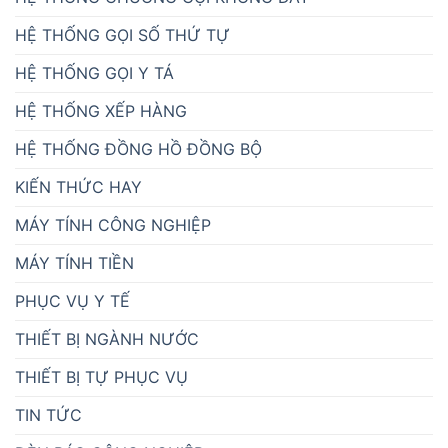
HỆ THỐNG GỌI SỐ THỨ TỰ
HỆ THỐNG GỌI Y TÁ
HỆ THỐNG XẾP HÀNG
HỆ THỐNG ĐỒNG HỒ ĐỒNG BỘ
KIẾN THỨC HAY
MÁY TÍNH CÔNG NGHIỆP
MÁY TÍNH TIỀN
PHỤC VỤ Y TẾ
THIẾT BỊ NGÀNH NƯỚC
THIẾT BỊ TỰ PHỤC VỤ
TIN TỨC