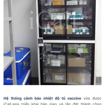
Hệ thống cảnh báo nhiệt độ tủ vaccine
vừa được
iCall.asia triển khai bàn giao và lắp đặt thành công