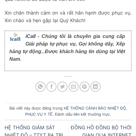
Xin chân thành cảm ơn và rất hân hạnh được phục vụ.
Xin chào và hẹn gặp lại Quý Khách!
iCall
- Chúng tôi là chuyên gia cung cấp
Giải pháp tự phục vụ, Gọi không dây, Xếp
hàng tự động...Được khách hàng tin dùng tại Việt
Nam.
Bài viết này được đăng trong
HỆ THỐNG CẢNH BÁO NHIỆT ĐỘ
,
PHỤC VỤ Y TẾ
. Đánh dấu
liên kết thường trực
.
HỆ THỐNG GIÁM SÁT
ĐỒNG HỒ ĐỒNG BỘ THỜI
NHIỆT ĐỘ – TTYT BA TRI
GIAN QUA INTERNET