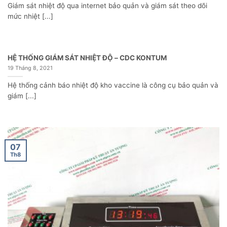
Giám sát nhiệt độ qua internet bảo quản và giám sát theo dõi
mức nhiệt [...]
HỆ THỐNG GIÁM SÁT NHIỆT ĐỘ – CDC KONTUM
19 Tháng 8, 2021
Hệ thống cảnh báo nhiệt độ kho vaccine là công cụ bảo quản và
giám [...]
07
Th8