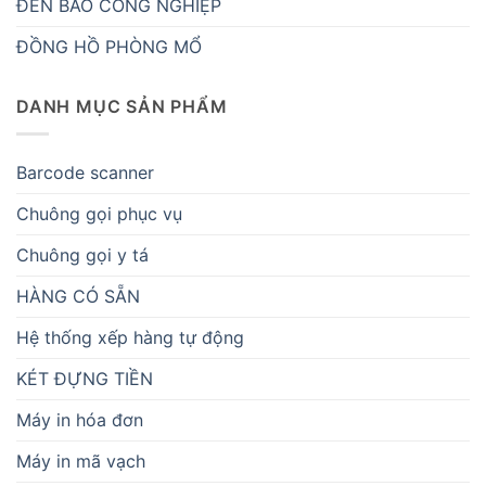
ĐÈN BÁO CÔNG NGHIỆP
ĐỒNG HỒ PHÒNG MỔ
DANH MỤC SẢN PHẨM
Barcode scanner
Chuông gọi phục vụ
Chuông gọi y tá
HÀNG CÓ SẴN
Hệ thống xếp hàng tự động
KÉT ĐỰNG TIỀN
Máy in hóa đơn
Máy in mã vạch