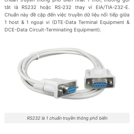
tắt là RS232 hoặc RS-232 thay vì EIA/TIA-232-E.
Chuẩn này đề cập đến việc truyền dữ liệu nối tiếp giữa
1 host & 1 ngoại vi (DTE-Data Terminal Equipment &
DCE-Data Circuit-Terminating Equipment).
RS232 là 1 chuẩn truyền thông phổ biến