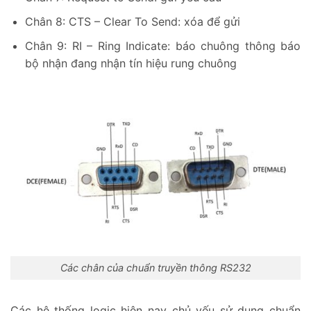
Chân 8: CTS – Clear To Send: xóa để gửi
Chân 9: RI – Ring Indicate: báo chuông thông báo
bộ nhận đang nhận tín hiệu rung chuông
Các chân của chuẩn truyền thông RS232
Các hệ thống logic hiện nay chủ yếu sử dụng chuẩn