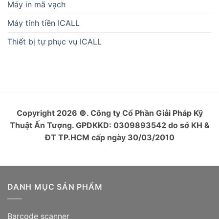
Máy in mã vạch
Máy tính tiền ICALL
Thiết bị tự phục vụ ICALL
Copyright 2026
©
. Công ty Cổ Phần Giải Pháp Kỹ
Thuật Ấn Tượng. GPDKKD: 0309893542 do sở KH &
ĐT TP.HCM cấp ngày 30/03/2010
DANH MỤC SẢN PHẨM
Barcode scanner