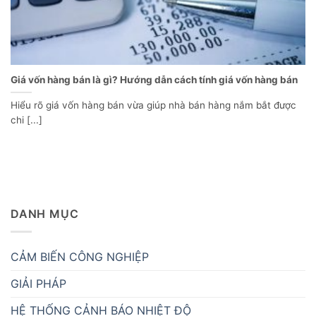
Giá vốn hàng bán là gì? Hướng dẫn cách tính giá vốn hàng bán
Hiểu rõ giá vốn hàng bán vừa giúp nhà bán hàng nắm bắt được
chi [...]
DANH MỤC
CẢM BIẾN CÔNG NGHIỆP
GIẢI PHÁP
HỆ THỐNG CẢNH BÁO NHIỆT ĐỘ