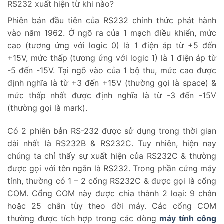
RS232 xuất hiện từ khi nào?
Phiên bản đầu tiên của RS232 chính thức phát hành
vào năm 1962. Ở ngõ ra của 1 mạch điều khiển, mức
cao (tương ứng với logic 0) là 1 điện áp từ +5 đến
+15V, mức thấp (tương ứng với logic 1) là 1 điện áp từ
-5 đến -15V. Tại ngõ vào của 1 bộ thu, mức cao được
định nghĩa là từ +3 đến +15V (thường gọi là space) &
mức thấp nhất được định nghĩa là từ -3 đến -15V
(thường gọi là mark).
Có 2 phiên bản RS-232 được sử dụng trong thời gian
dài nhất là RS232B & RS232C. Tuy nhiên, hiện nay
chúng ta chỉ thấy sự xuất hiện của RS232C & thường
được gọi với tên ngắn là RS232. Trong phần cứng máy
tính, thường có 1 – 2 cổng RS232C & được gọi là cổng
COM. Cổng COM này được chia thành 2 loại: 9 chân
hoặc 25 chân tùy theo đời máy. Các cổng COM
thường được tích hợp trong các dòng
máy tính công