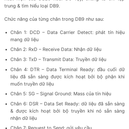
trung & tìm hiểu loại DB9.
Chức năng của từng chân trong DB9 như sau:
Chân 1: DCD – Data Carrier Detect: phát tín hiệu
mang dữ liệu
Chân 2: RxD – Receive Data: Nhận dữ liệu
Chân 3: TxD – Transmit Data: Truyền dữ liệu
Chân 4: DTR – Data Terminal Ready: đầu cuối dữ
liệu đã sẵn sàng được kích hoạt bởi bộ phận khi
muốn truyền dữ liệu
Chân 5: SG – Signal Ground: Mass của tín hiệu
Chân 6: DSR – Data Set Ready: dữ liệu đã sẵn sàng
& được kích hoạt bởi bộ truyền khi nó sẵn sàng
nhận dữ liệu
Chân 7: Request to Send: gửi yêu cầu