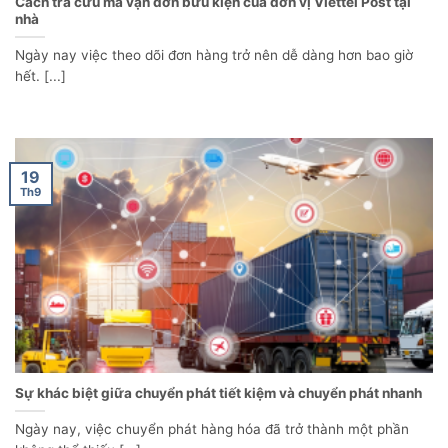
Cách tra cứu mã vận đơn bưu kiện của đơn vị Viettel Post tại
nhà
Ngày nay việc theo dõi đơn hàng trở nên dễ dàng hơn bao giờ
hết. [...]
19
Th9
Sự khác biệt giữa chuyển phát tiết kiệm và chuyển phát nhanh
Ngày nay, việc chuyển phát hàng hóa đã trở thành một phần