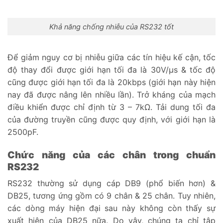
Khả năng chống nhiễu của RS232 tốt
Để giảm nguy cơ bị nhiễu giữa các tín hiệu kế cận, tốc
độ thay đổi được giới hạn tối đa là 30V/μs & tốc độ
cũng được giới hạn tối đa là 20kbps (giới hạn này hiện
nay đã được nâng lên nhiều lần). Trở kháng của mạch
điều khiển được chỉ định từ 3 – 7kΩ. Tải dung tối đa
của đường truyền cũng được quy định, với giới hạn là
2500pF.
Chức năng của các chân trong chuẩn
RS232
RS232 thường sử dụng cáp DB9 (phổ biến hơn) &
DB25, tương ứng gồm có 9 chân & 25 chân. Tuy nhiên,
các dòng máy hiện đại sau này không còn thấy sự
xuất hiện của DB25 nữa. Do vậy, chúng ta chỉ tập