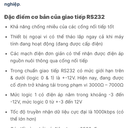
nghiệp
.
Đặc điểm cơ bản của giao tiếp RS232
Khả năng chống nhiễu của các cổng nối tiếp tốt
Thiết bị ngoại vi có thể tháo lắp ngay cả khi máy
tính đang hoạt động (đang được cấp điện)
Các mạch điện đơn giản có thể nhận được điện áp
nguồn nuôi thông qua cổng nối tiếp
Trong chuẩn giao tiếp RS232 có mức giới hạn trên
& dưới (logic 0 & 1) là +-12V. Hiện nay, đang được
cố định trở kháng tải trong phạm vi 3000Ω – 7000Ω
Mức logic 1 có điện áp nằm trong khoảng -3 đến
-12V, mức logic 0 từ +-3 đến 12V
Tốc độ truyền nhận dữ liệu cực đại là 1000kbps (có
thể lớn hơn)