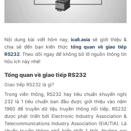
Nội dung bài viết hôm nay,
icall.asia
sẽ giới thiệu &
chia sẻ đến bạn kiến thức
tổng quan về giao tiếp
RS232
. Theo dõi ngay để không bỏ lỡ nguồn thông tin
hữu ích này nhé!
Tổng quan về giao tiếp RS232
Giao tiếp RS232 là gì?
Trong viễn thông, RS232 hay tiêu chuẩn khuyến nghị
232 là 1 tiêu chuẩn ban đầu được giới thiệu vào năm
1960 để truyền dữ liệu truyền thông nối tiếp. RS232
được phát triển bởi Electronic Industry Association &
Telecommunications Industry Association (EIA/TIA). Là
chuẩn truyền thông phổ biến nhất 1 thời, thường gọi