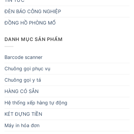
ĐÈN BÁO CÔNG NGHIỆP
ĐỒNG HỒ PHÒNG MỔ
DANH MỤC SẢN PHẨM
Barcode scanner
Chuông gọi phục vụ
Chuông gọi y tá
HÀNG CÓ SẴN
Hệ thống xếp hàng tự động
KÉT ĐỰNG TIỀN
Máy in hóa đơn