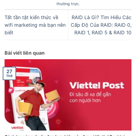
thường trực
.
Tất tần tật kiến thức về
RAID Là Gì? Tìm Hiểu Các
wifi marketing mà bạn nên
Cấp Độ Của RAID: RAID 0,
biết
RAID 1, RAID 5 & RAID 10
Bài viết liên quan
27
Th9