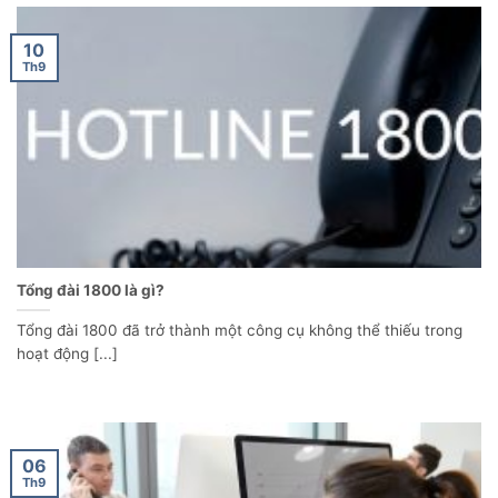
10
Th9
Tổng đài 1800 là gì?
Tổng đài 1800 đã trở thành một công cụ không thể thiếu trong
hoạt động [...]
06
Th9