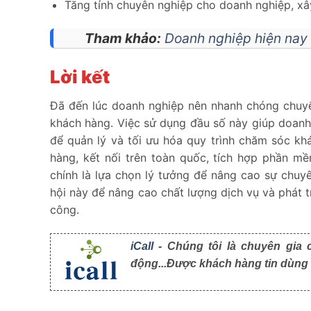
Tăng tính chuyên nghiệp cho doanh nghiệp, xâ
Tham khảo:
Doanh nghiệp hiện nay 
Lời kết
Đã đến lúc doanh nghiệp nên nhanh chóng chuyể
khách hàng. Việc sử dụng đầu số này giúp doanh n
để quản lý và tối ưu hóa quy trình chăm sóc khá
hàng, kết nối trên toàn quốc, tích hợp phần m
chính là lựa chọn lý tưởng để nâng cao sự chuy
hội này để nâng cao chất lượng dịch vụ và phát 
công.
iCall
- Chúng tôi là chuyên gia 
động...Được khách hàng tin dùng t