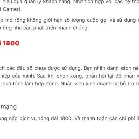
 hiệu quả quản lý khách hàng. Nhờ tích hợp với các hệ th
 Center).
hép mở rộng không giới hạn số lượng cuộc gọi và sử dụng 
p ứng nhu cầu phát triển nhanh chóng.
i 1800
ách các đầu số chưa được sử dụng. Bạn nhận danh sách nà
iệp của mình. Sau khi chọn xong, phản hồi lại để nhân v
 quá trình làm hợp đồng. Nhân viên kinh doanh sẽ hỗ trợ 
à mạng
ng cấp dịch vụ tổng đài 1800. Và thanh toán các chi phí l