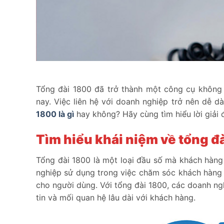
Tổng đài 1800 đã trở thành một công cụ không 
nay. Việc liên hệ với doanh nghiệp trở nên dễ d
1800 là gì
hay không? Hãy cùng tìm hiểu lời giải đ
Tìm hiểu khái niệm về tổng đà
Tổng đài 1800 là một loại đầu số mà khách hàn
nghiệp sử dụng trong việc chăm sóc khách hàng h
cho người dùng. Với tổng đài 1800, các doanh ng
tin và mối quan hệ lâu dài với khách hàng.