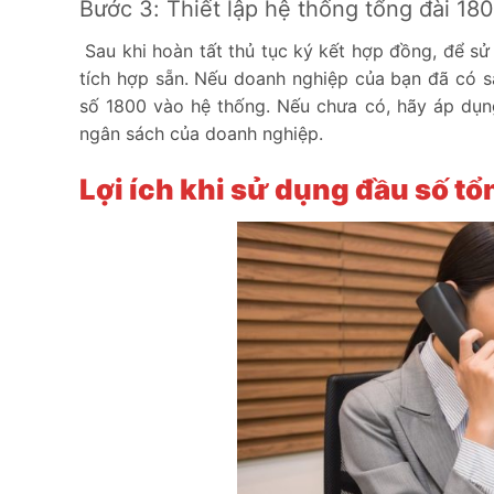
Bước 3: Thiết lập hệ thống tổng đài 18
Sau khi hoàn tất thủ tục ký kết hợp đồng, để sử
tích hợp sẵn. Nếu doanh nghiệp của bạn đã có s
số 1800 vào hệ thống. Nếu chưa có, hãy áp dụn
ngân sách của doanh nghiệp.
Lợi ích khi sử dụng đầu số t