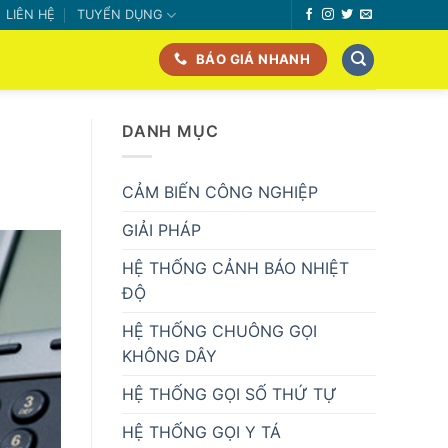
LIÊN HỆ
TUYỂN DỤNG
BÁO GIÁ NHANH
DANH MỤC
CẢM BIẾN CÔNG NGHIỆP
GIẢI PHÁP
HỆ THỐNG CẢNH BÁO NHIỆT
ĐỘ
HỆ THỐNG CHUÔNG GỌI
KHÔNG DÂY
HỆ THỐNG GỌI SỐ THỨ TỰ
HỆ THỐNG GỌI Y TÁ