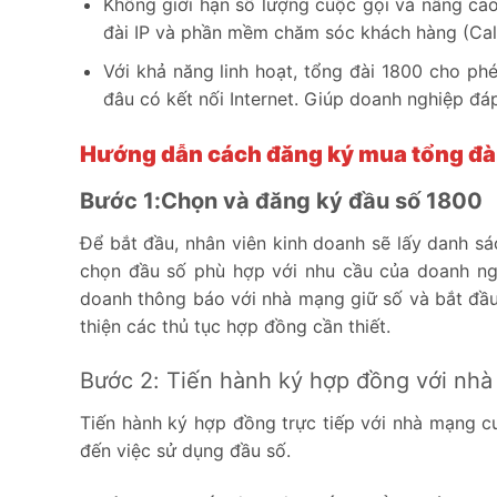
Không giới hạn số lượng cuộc gọi và nâng cao
đài IP và phần mềm chăm sóc khách hàng (Call
Với khả năng linh hoạt, tổng đài 1800 cho p
đâu có kết nối Internet. Giúp doanh nghiệp đá
Hướng dẫn cách đăng ký mua tổng đà
Bước 1:Chọn và đăng ký đầu số 1800
Để bắt đầu, nhân viên kinh doanh sẽ lấy danh s
chọn đầu số phù hợp với nhu cầu của doanh ngh
doanh thông báo với nhà mạng giữ số và bắt đầu
thiện các thủ tục hợp đồng cần thiết.
Bước 2: Tiến hành ký hợp đồng với nh
Tiến hành ký hợp đồng trực tiếp với nhà mạng cu
đến việc sử dụng đầu số.