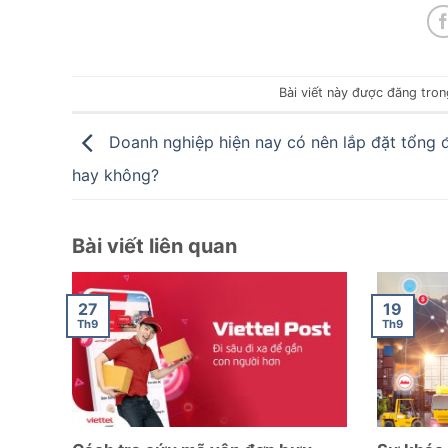
Bài viết này được đăng tro
Doanh nghiệp hiện nay có nên lắp đặt tổng đ
hay không?
Bài viết liên quan
27
19
Th9
Th9