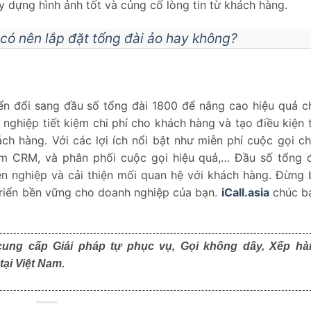
y dựng hình ảnh tốt và củng cố lòng tin từ khách hàng.
có nên lắp đặt tổng đài ảo hay không?
n đổi sang đầu số tổng đài 1800 để nâng cao hiệu quả 
ghiệp tiết kiệm chi phí cho khách hàng và tạo điều kiện t
ch hàng. Với các lợi ích nổi bật như miễn phí cuộc gọi c
ềm CRM, và phân phối cuộc gọi hiệu quả,… Đầu số tổng 
ên nghiệp và cải thiện mối quan hệ với khách hàng. Đừng 
triển bền vững cho doanh nghiệp của bạn.
iCall.asia
chúc b
cung cấp Giải pháp tự phục vụ, Gọi không dây, Xếp hà
ại Việt Nam.