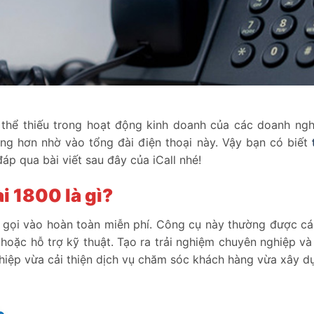
thể thiếu trong hoạt động kinh doanh của các doanh ngh
àng hơn nhờ vào tổng đài điện thoại này. Vậy bạn có biết
áp qua bài viết sau đây của iCall nhé!
i 1800 là gì?
g gọi vào hoàn toàn miễn phí. Công cụ này thường được c
oặc hỗ trợ kỹ thuật. Tạo ra trải nghiệm chuyên nghiệp và
hiệp vừa cải thiện dịch vụ chăm sóc khách hàng vừa xây d