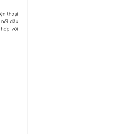
ện thoại
 nối đầu
 hợp với