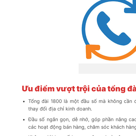
Ưu điểm vượt trội của tổng đà
Tổng đài 1800 là một đầu số mà không cần 
thay đổi địa chỉ kinh doanh.
Đầu số ngắn gọn, dễ nhớ, góp phần nâng cao
các hoạt động bán hàng, chăm sóc khách hàng