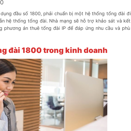
00
 dụng đầu số 1800, phải chuẩn bị một hệ thống tổng đài đi
ẵn hệ thống tổng đài. Nhà mạng sẽ hỗ trợ khảo sát và kết
g phương án thuê tổng đài IP để đáp ứng nhu cầu và phù
ổng đài 1800 trong kinh doanh