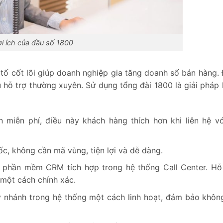
ợi ích của đầu số 1800
tố cốt lõi giúp doanh nghiệp gia tăng doanh số bán hàng. 
 hỗ trợ thường xuyên. Sử dụng tổng đài 1800 là giải pháp 
 miễn phí, điều này khách hàng thích hơn khi liên hệ v
ốc, không cần mã vùng, tiện lợi và dễ dàng.
ờ phần mềm CRM tích hợp trong hệ thống Call Center. Hỗ
 một cách chính xác.
 nhánh trong hệ thống một cách linh hoạt, đảm bảo khôn