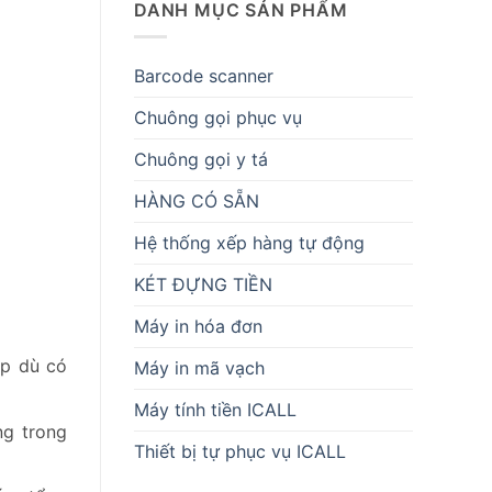
DANH MỤC SẢN PHẨM
Barcode scanner
Chuông gọi phục vụ
Chuông gọi y tá
HÀNG CÓ SẴN
Hệ thống xếp hàng tự động
KÉT ĐỰNG TIỀN
Máy in hóa đơn
ệp dù có
Máy in mã vạch
Máy tính tiền ICALL
ng trong
Thiết bị tự phục vụ ICALL