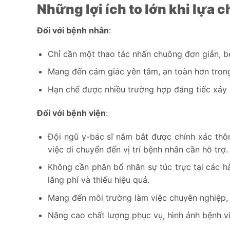
Những lợi ích to lớn khi lựa c
Đối với bệnh nhân
:
Chỉ cần một thao tác nhấn chuông đơn giản, bệ
Mang đến cảm giác yên tâm, an toàn hơn trong 
Hạn chế được nhiều trường hợp đáng tiếc xảy r
Đối với bệnh viện
:
Đội ngũ y-bác sĩ nắm bắt được chính xác thông
việc di chuyển đến vị trí bệnh nhân cần hỗ trợ.
Không cần phân bổ nhân sự túc trực tại các h
lãng phí và thiếu hiệu quả.
Mang đến môi trường làm việc chuyên nghiệp, v
Nâng cao chất lượng phục vụ, hình ảnh bệnh vi