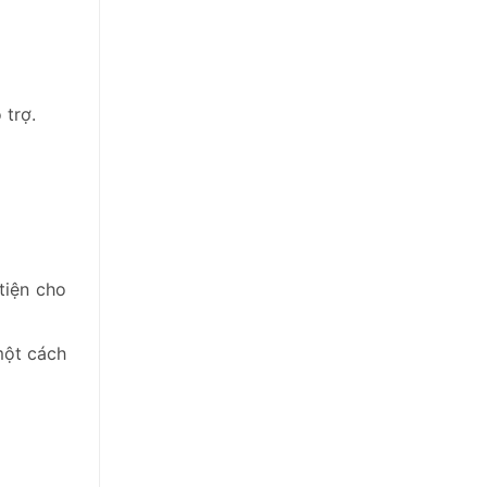
 trợ.
tiện cho
một cách