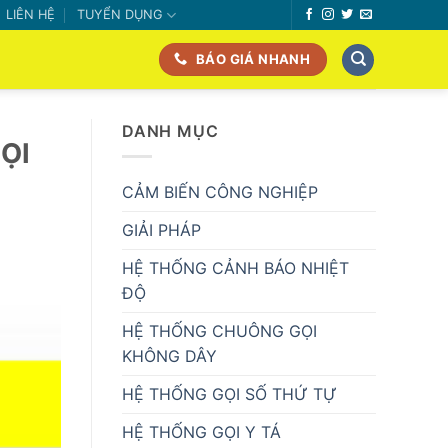
LIÊN HỆ
TUYỂN DỤNG
BÁO GIÁ NHANH
DANH MỤC
ỌI
CẢM BIẾN CÔNG NGHIỆP
GIẢI PHÁP
HỆ THỐNG CẢNH BÁO NHIỆT
ĐỘ
HỆ THỐNG CHUÔNG GỌI
KHÔNG DÂY
HỆ THỐNG GỌI SỐ THỨ TỰ
HỆ THỐNG GỌI Y TÁ