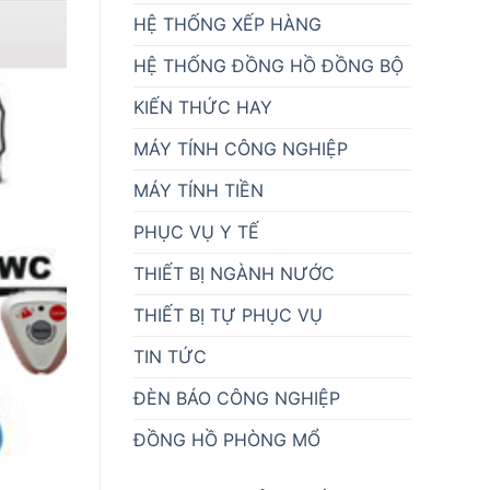
HỆ THỐNG XẾP HÀNG
HỆ THỐNG ĐỒNG HỒ ĐỒNG BỘ
KIẾN THỨC HAY
MÁY TÍNH CÔNG NGHIỆP
MÁY TÍNH TIỀN
PHỤC VỤ Y TẾ
THIẾT BỊ NGÀNH NƯỚC
THIẾT BỊ TỰ PHỤC VỤ
TIN TỨC
ĐÈN BÁO CÔNG NGHIỆP
ĐỒNG HỒ PHÒNG MỔ