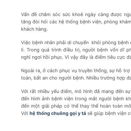
Vấn đề chăm sóc sức khoẻ ngày càng được ngư
tăng đòi hỏi các hệ thống bệnh viện, phòng khá
khách hàng.
Việc bệnh nhân phải di chuyển khỏi phòng bệnh để
lí. Trong quá trình điều trị, người bệnh vốn dĩ 
nghỉ ngơi hồi phục. Vì vậy đây là điểm tiêu cực 
Ngoài ra, ở cách phục vụ truyền thống, sự hỗ t
toàn, bất an cho người bệnh. Nhiều trường hợp đá
Với rất nhiều yếu điểm, mô hình đã mang đến sự
đến hình ảnh bệnh viện trong mắt người bệnh k
đến một giải pháp có thể thay thế hoàn toàn mô
Với
hệ thống chuông gọi y tá
sẽ giúp bệnh viện c