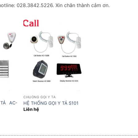
hotline: 028.3842.5226. Xin chân thành cảm ơn.
CHUÔNG GỌI Y TÁ
TÁ AC-
HỆ THỐNG GỌI Y TÁ S101
Liên hệ