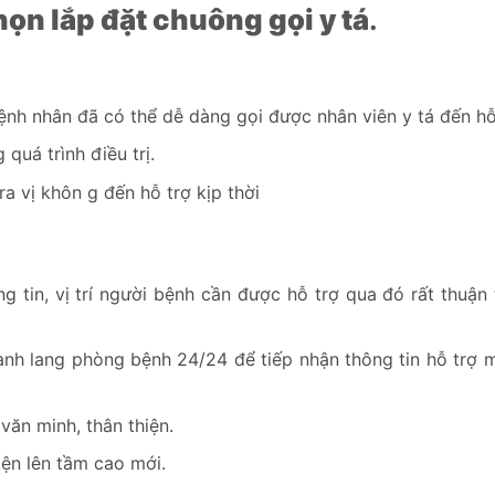
họn lắp đặt chuông gọi y tá
.
nh nhân đã có thể dễ dàng gọi được nhân viên y tá đến hỗ
quá trình điều trị.
a vị khôn g đến hỗ trợ kịp thời
 tin, vị trí người bệnh cần được hỗ trợ qua đó rất thuận 
ành lang phòng bệnh 24/24 để tiếp nhận thông tin hỗ trợ 
ăn minh, thân thiện.
ện lên tầm cao mới.