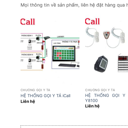
Mọi thông tin về sản phẩm, liên hệ đặt hàng qua 
CHUÔNG GỌI Y TÁ
CHUÔNG GỌI Y TÁ
HỆ THỐNG GỌI Y 
HỆ THỐNG GỌI Y TÁ iCall
Y8100
Liên hệ
Liên hệ