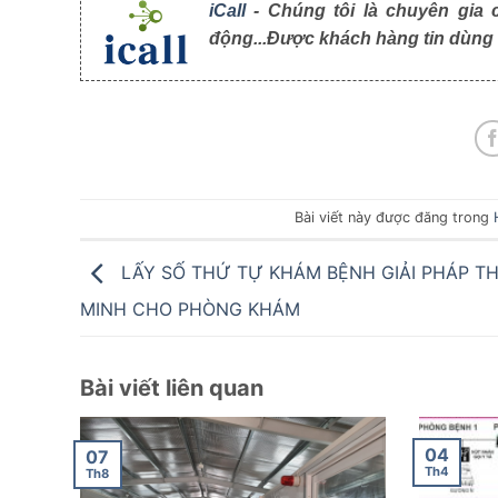
iCall
- Chúng tôi là chuyên gia 
động...Được khách hàng tin dùng t
Bài viết này được đăng trong
LẤY SỐ THỨ TỰ KHÁM BỆNH GIẢI PHÁP T
MINH CHO PHÒNG KHÁM
Bài viết liên quan
04
07
Th4
Th8