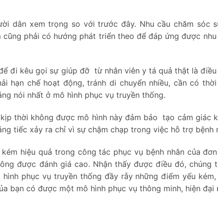
ời dân xem trọng so với trước đây. Nhu cầu chăm sóc 
m cũng phải có hướng phát triển theo để đáp ứng được nhu
 đi kêu gọi sự giúp đỡ từ nhân viên y tá quả thật là điều
phải hạn chế hoạt động, tránh di chuyển nhiều, cần có thời
đáng nói nhất ở mô hình phục vụ truyền thống.
rợ kịp thời không được mô hình này đảm bảo tạo cảm giác 
ng tiếc xảy ra chỉ vì sự chậm chạp trong việc hỗ trợ bệnh 
 kém hiệu quả trong công tác phục vụ bệnh nhân của đơn 
hông được đánh giá cao. Nhận thấy được điều đó, chúng 
 hình phục vụ truyền thống đầy rẫy những điểm yếu kém, 
ủa bạn có được một mô hình phục vụ thông minh, hiện đại 