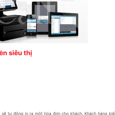
ền siêu thị
t
sẽ tự động in ra một hóa đơn cho khách. Khách hàng kiểm