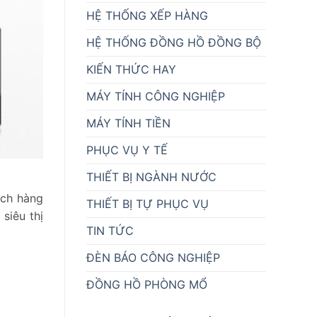
HỆ THỐNG XẾP HÀNG
HỆ THỐNG ĐỒNG HỒ ĐỒNG BỘ
KIẾN THỨC HAY
MÁY TÍNH CÔNG NGHIỆP
MÁY TÍNH TIỀN
PHỤC VỤ Y TẾ
THIẾT BỊ NGÀNH NƯỚC
ách hàng
THIẾT BỊ TỰ PHỤC VỤ
siêu thị
TIN TỨC
ĐÈN BÁO CÔNG NGHIỆP
ĐỒNG HỒ PHÒNG MỔ