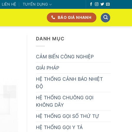
LIÊN HỆ
TUYỂN DỤNG
BÁO GIÁ NHANH
DANH MỤC
CẢM BIẾN CÔNG NGHIỆP
GIẢI PHÁP
HỆ THỐNG CẢNH BÁO NHIỆT
ĐỘ
HỆ THỐNG CHUÔNG GỌI
KHÔNG DÂY
HỆ THỐNG GỌI SỐ THỨ TỰ
HỆ THỐNG GỌI Y TÁ