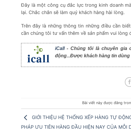
Đây là một công cụ đắc lực trong kinh doanh m
lại. Chắc chắn sẽ làm quý khách hàng hài lòng.
Trên đây là những thông tin những điều cần biế
cần chúng tôi tư vấn thêm về sản phẩm vui lòng để
iCall
- Chúng tôi là chuyên gia 
động...Được khách hàng tin dùng t
Bài viết này được đăng tro
GIỚI THIỆU HỆ THỐNG XẾP HÀNG TỰ ĐỘNG
PHÁP ƯU TIÊN HÀNG ĐẦU HIỆN NAY CỦA MỖI