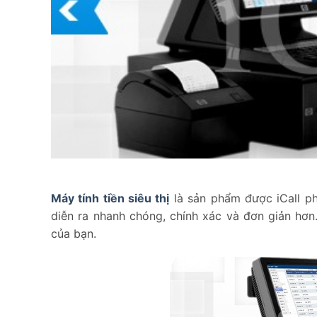
Máy tính tiền siêu thị
là sản phẩm được iCall ph
diễn ra nhanh chóng, chính xác và đơn giản hơn
của bạn.