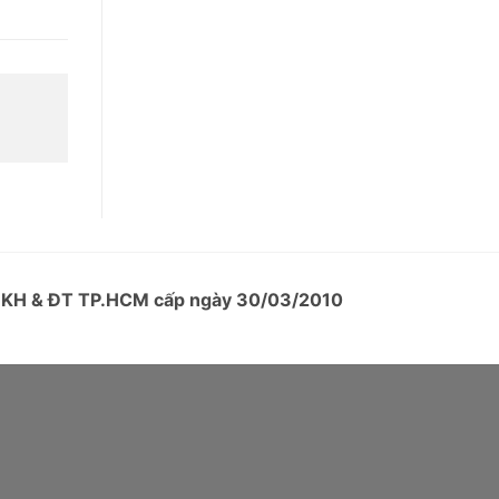
ở KH & ĐT TP.HCM cấp ngày 30/03/2010