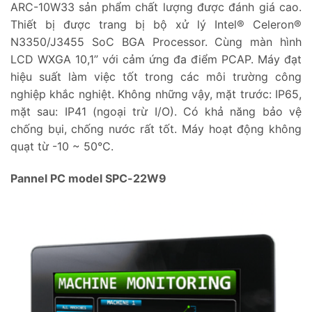
ARC-10W33 sản phẩm chất lượng được đánh giá cao.
Thiết bị được trang bị bộ xử lý Intel® Celeron®
N3350/J3455 SoC BGA Processor. Cùng màn hình
LCD WXGA 10,1” với cảm ứng đa điểm PCAP. Máy đạt
hiệu suất làm việc tốt trong các môi trường công
nghiệp khắc nghiệt. Không những vậy, mặt trước: IP65,
mặt sau: IP41 (ngoại trừ I/O). Có khả năng bảo vệ
chống bụi, chống nước rất tốt. Máy hoạt động không
quạt từ -10 ~ 50°C.
Pannel PC model SPC-22W9