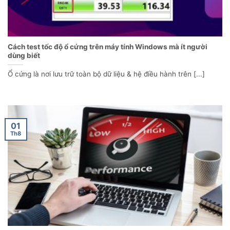
Cách test tốc độ ổ cứng trên máy tính Windows mà ít người
dùng biết
Ổ cứng là nơi lưu trữ toàn bộ dữ liệu & hệ điều hành trên [...]
01
Th8