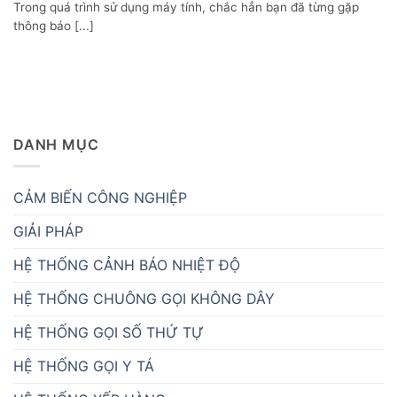
Trong quá trình sử dụng máy tính, chắc hẳn bạn đã từng gặp
thông báo [...]
DANH MỤC
CẢM BIẾN CÔNG NGHIỆP
GIẢI PHÁP
HỆ THỐNG CẢNH BÁO NHIỆT ĐỘ
HỆ THỐNG CHUÔNG GỌI KHÔNG DÂY
HỆ THỐNG GỌI SỐ THỨ TỰ
HỆ THỐNG GỌI Y TÁ