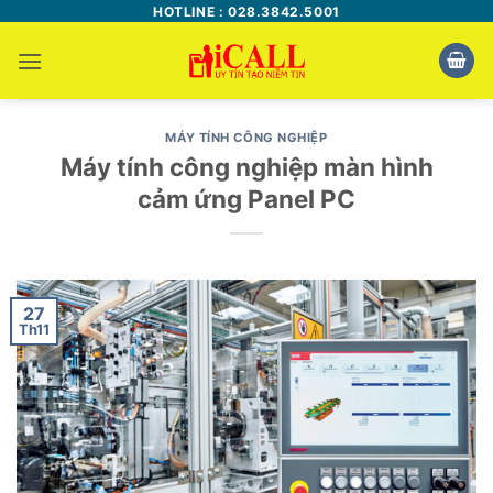
Bỏ
HOTLINE : 028.3842.5001
qua
nội
dung
MÁY TÍNH CÔNG NGHIỆP
Máy tính công nghiệp màn hình
cảm ứng Panel PC
27
Th11