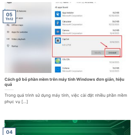
05
Th12
Cách gỡ bỏ phần mềm trên máy tính Windows đơn giản, hiệu
quả
Trong quá trình sử dụng máy tính, việc cài đặt nhiều phần mềm
phục vụ [...]
04