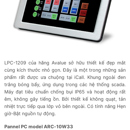
LPC-1209 của hãng Avalue sở hữu thiết kế đẹp mắt
cùng kích thước nhỏ gọn. Đây là một trong những sản
phẩm rất được ưa chuộng tại iCall. Khung ngoài đen
trắng bóng bẩy, ứng dụng trong các hệ thống scada.
Máy đạt tiêu chuẩn chống bụi IP65 và hoạt động rất
êm, không gây tiếng ồn. Bởi thiết kế không quạt, tản
nhiệt trực tiếp qua lớp vỏ bên ngoài. Có tính năng Hẹn
giờ-Bật nguồn tự động.
Pannel PC model ARC-10W33