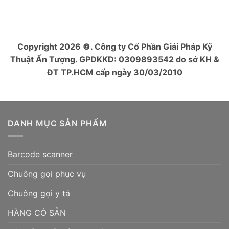
Copyright 2026
©
. Công ty Cổ Phần Giải Pháp Kỹ
Thuật Ấn Tượng. GPDKKD: 0309893542 do sở KH &
ĐT TP.HCM cấp ngày 30/03/2010
DANH MỤC SẢN PHẨM
Barcode scanner
Chuông gọi phục vụ
Chuông gọi y tá
HÀNG CÓ SẴN