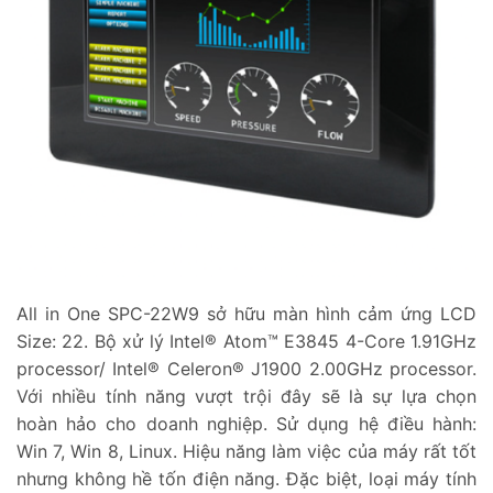
All in One SPC-22W9 sở hữu màn hình cảm ứng LCD
Size: 22. Bộ xử lý Intel® Atom™ E3845 4-Core 1.91GHz
processor/ Intel® Celeron® J1900 2.00GHz processor.
Với nhiều tính năng vượt trội đây sẽ là sự lựa chọn
hoàn hảo cho doanh nghiệp. Sử dụng hệ điều hành:
Win 7, Win 8, Linux. Hiệu năng làm việc của máy rất tốt
nhưng không hề tốn điện năng. Đặc biệt, loại máy tính