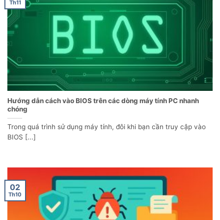
Th11
Hướng dẫn cách vào BIOS trên các dòng máy tính PC nhanh
chóng
Trong quá trình sử dụng máy tính, đôi khi bạn cần truy cập vào
BIOS [...]
02
Th10