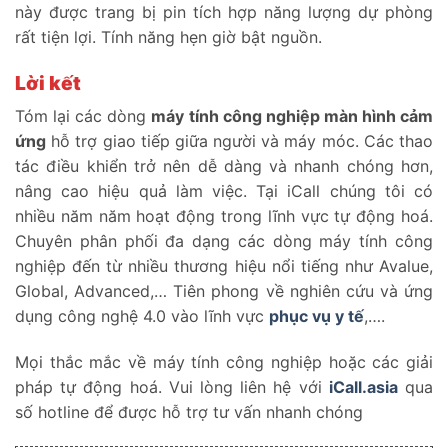
này được trang bị pin tích hợp năng lượng dự phòng
rất tiện lợi. Tính năng hẹn giờ bật nguồn.
Lời kết
Tóm lại các dòng
máy tính công nghiệp màn hình cảm
ứng
hỗ trợ giao tiếp giữa người và máy móc. Các thao
tác điều khiển trở nên dễ dàng và nhanh chóng hơn,
nâng cao hiệu quả làm việc. Tại iCall chúng tôi có
nhiều năm năm hoạt động trong lĩnh vực tự động hoá.
Chuyên phân phối đa dạng các dòng máy tính công
nghiệp đến từ nhiều thương hiệu nổi tiếng như Avalue,
Global, Advanced,… Tiên phong về nghiên cứu và ứng
dụng công nghệ 4.0 vào lĩnh vực
phục vụ y tế
,….
Mọi thắc mắc về máy tính công nghiệp hoặc các giải
pháp tự động hoá. Vui lòng liên hệ với
iCall.asia
qua
số hotline để được hỗ trợ tư vấn nhanh chóng