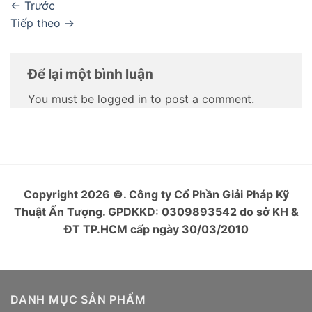
←
Trước
Tiếp theo
→
Để lại một bình luận
You must be logged in to post a comment.
Copyright 2026
©
. Công ty Cổ Phần Giải Pháp Kỹ
Thuật Ấn Tượng. GPDKKD: 0309893542 do sở KH &
ĐT TP.HCM cấp ngày 30/03/2010
DANH MỤC SẢN PHẨM