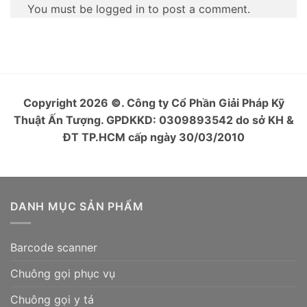
You must be logged in to post a comment.
Copyright 2026
©
. Công ty Cổ Phần Giải Pháp Kỹ
Thuật Ấn Tượng. GPDKKD: 0309893542 do sở KH &
ĐT TP.HCM cấp ngày 30/03/2010
DANH MỤC SẢN PHẨM
Barcode scanner
Chuông gọi phục vụ
Chuông gọi y tá