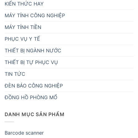
KIẾN THỨC HAY
MÁY TÍNH CÔNG NGHIỆP
MÁY TÍNH TIỀN
PHỤC VỤ Y TẾ
THIẾT BỊ NGÀNH NƯỚC
THIẾT BỊ TỰ PHỤC VỤ
TIN TỨC
ĐÈN BÁO CÔNG NGHIỆP
ĐỒNG HỒ PHÒNG MỔ
DANH MỤC SẢN PHẨM
Barcode scanner