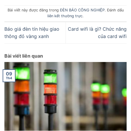
Bài viết này được đăng trong
ĐÈN BÁO CÔNG NGHIỆP
. Đánh dấu
liên kết thường trực
.
Báo giá đèn tín hiệu giao
Card wifi là gì? Chức năng
thông đỏ vàng xanh
của card wifi
Bài viết liên quan
09
Th4