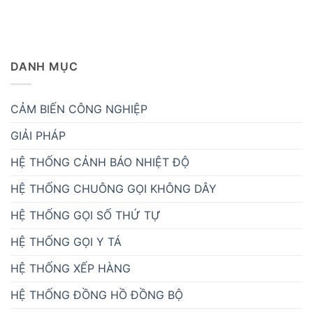
DANH MỤC
CẢM BIẾN CÔNG NGHIỆP
GIẢI PHÁP
HỆ THỐNG CẢNH BÁO NHIỆT ĐỘ
HỆ THỐNG CHUÔNG GỌI KHÔNG DÂY
HỆ THỐNG GỌI SỐ THỨ TỰ
HỆ THỐNG GỌI Y TÁ
HỆ THỐNG XẾP HÀNG
HỆ THỐNG ĐỒNG HỒ ĐỒNG BỘ