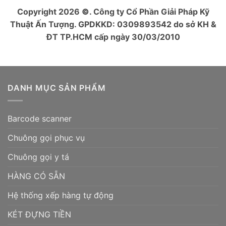
Copyright 2026
©
. Công ty Cổ Phần Giải Pháp Kỹ
Thuật Ấn Tượng. GPDKKD: 0309893542 do sở KH &
ĐT TP.HCM cấp ngày 30/03/2010
DANH MỤC SẢN PHẨM
Barcode scanner
Chuông gọi phục vụ
Chuông gọi y tá
HÀNG CÓ SẴN
Hệ thống xếp hàng tự động
KÉT ĐỰNG TIỀN