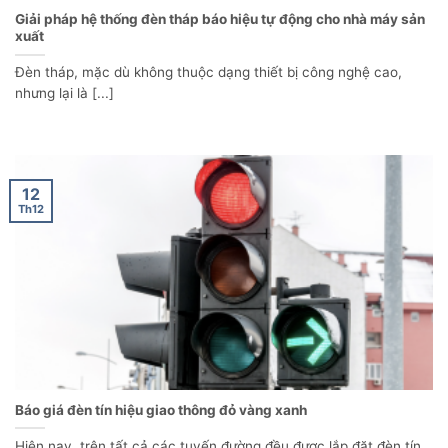
Giải pháp hệ thống đèn tháp báo hiệu tự động cho nhà máy sản
xuất
Đèn tháp, mặc dù không thuộc dạng thiết bị công nghệ cao,
nhưng lại là [...]
12
Th12
Báo giá đèn tín hiệu giao thông đỏ vàng xanh
Hiện nay, trên tất cả các tuyến đường đều được lắp đặt đèn tín