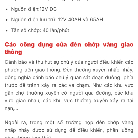
Nguồn điện:12V DC
Nguồn điện lưu trữ: 12V 40AH và 65AH
Tần số chớp: 40 lần/phút
Các công dụng của đèn chớp vàng giao
thông
Cảnh báo và thu hút sự chú ý của người điều khiển các
phương tiện giao thông. Đèn thường xuyên nhấp nháy,
đồng nghĩa cảnh báo chú ý quan sát đoạn đường phía
trước để tránh xảy ra các va chạm. Như các khu vực
gần chợ thường xuyên có người qua đường, các khu
vực giao nhau, các khu vực thường xuyên xảy ra tai
nạn,…
Ngoài ra, trong một số trường hợp đèn chớp vàng
nhấp nháy được sử dụng để điều khiển, phân luồng
giao thông tạm thời.