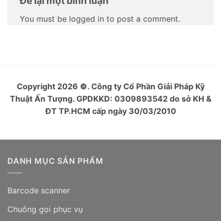
Để lại một bình luận
You must be logged in to post a comment.
Copyright 2026
©
. Công ty Cổ Phần Giải Pháp Kỹ
Thuật Ấn Tượng. GPDKKD: 0309893542 do sở KH &
ĐT TP.HCM cấp ngày 30/03/2010
DANH MỤC SẢN PHẨM
Barcode scanner
Chuông gọi phục vụ