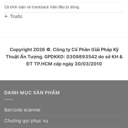
Cả bình luận và trackback hiện đều bị đóng.
←
Trước
Copyright 2026
©
. Công ty Cổ Phần Giải Pháp Kỹ
Thuật Ấn Tượng. GPDKKD: 0309893542 do sở KH &
ĐT TP.HCM cấp ngày 30/03/2010
DANH MỤC SẢN PHẨM
Barcode scanner
Chuông gọi phục vụ