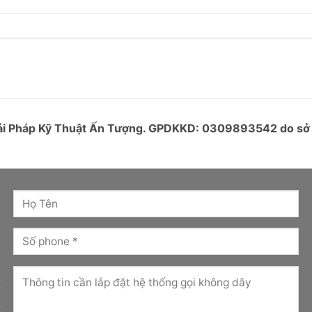
Giải Pháp Kỹ Thuật Ấn Tượng. GPDKKD: 0309893542 do s