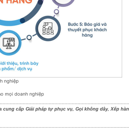
h nghiệp
ho mọi doanh nghiệp
a cung cấp Giải pháp tự phục vụ, Gọi không dây, Xếp hàn