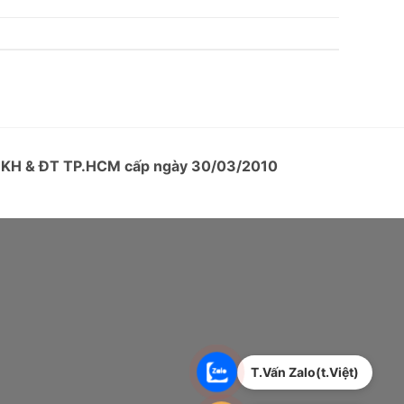
ở KH & ĐT TP.HCM cấp ngày 30/03/2010
T.Vấn Zalo(t.Việt)