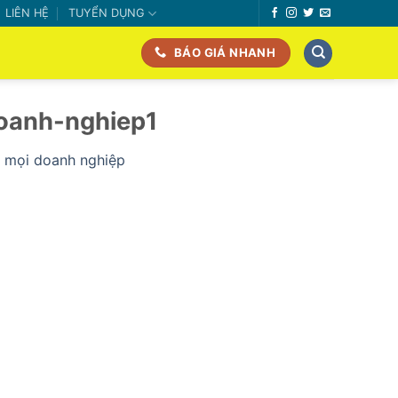
LIÊN HỆ
TUYỂN DỤNG
BÁO GIÁ NHANH
oanh-nghiep1
o mọi doanh nghiệp