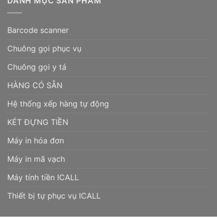
DANH MỤC SẢN PHẨM
Barcode scanner
Chuông gọi phục vụ
Chuông gọi y tá
HÀNG CÓ SẴN
Hệ thống xếp hàng tự động
KÉT ĐỰNG TIỀN
Máy in hóa đơn
Máy in mã vạch
Máy tính tiền ICALL
Thiết bị tự phục vụ ICALL