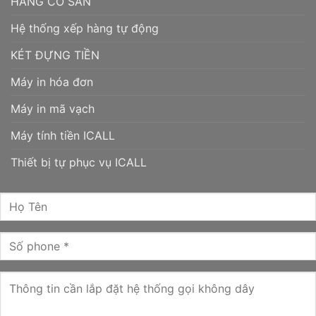
HÀNG CÓ SẴN
Hệ thống xếp hàng tự động
KÉT ĐỰNG TIỀN
Máy in hóa đơn
Máy in mã vạch
Máy tính tiền ICALL
Thiết bị tự phục vụ ICALL