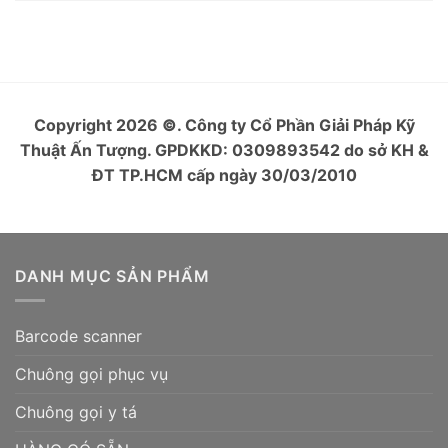
Copyright 2026
©
. Công ty Cổ Phần Giải Pháp Kỹ
Thuật Ấn Tượng. GPDKKD: 0309893542 do sở KH &
ĐT TP.HCM cấp ngày 30/03/2010
DANH MỤC SẢN PHẨM
Barcode scanner
Chuông gọi phục vụ
Chuông gọi y tá