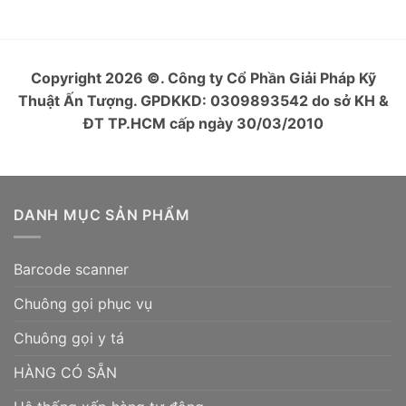
Copyright 2026
©
. Công ty Cổ Phần Giải Pháp Kỹ
Thuật Ấn Tượng. GPDKKD: 0309893542 do sở KH &
ĐT TP.HCM cấp ngày 30/03/2010
DANH MỤC SẢN PHẨM
Barcode scanner
Chuông gọi phục vụ
Chuông gọi y tá
HÀNG CÓ SẴN