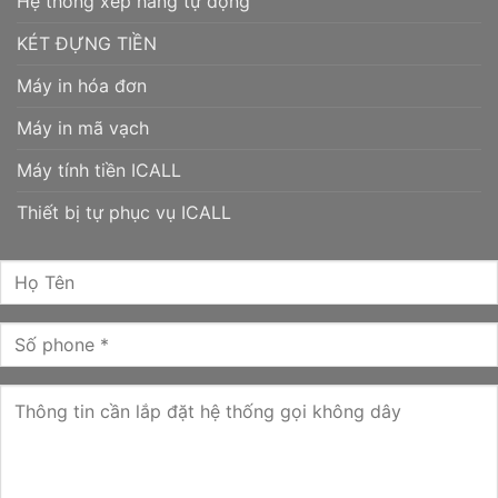
Hệ thống xếp hàng tự động
KÉT ĐỰNG TIỀN
Máy in hóa đơn
Máy in mã vạch
Máy tính tiền ICALL
Thiết bị tự phục vụ ICALL