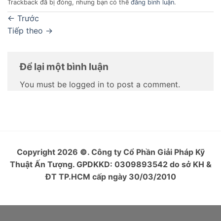
Trackback đã bị đóng, nhưng bạn có thể
đăng bình luận
.
←
Trước
Tiếp theo
→
Để lại một bình luận
You must be logged in to post a comment.
Copyright 2026
©
. Công ty Cổ Phần Giải Pháp Kỹ
Thuật Ấn Tượng. GPDKKD: 0309893542 do sở KH &
ĐT TP.HCM cấp ngày 30/03/2010