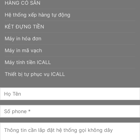
HÀNG CÓ SẴN
Hệ thống xếp hàng tự động
KÉT ĐỰNG TIỀN
Máy in hóa đơn
Máy in mã vạch
Máy tính tiền ICALL
Thiết bị tự phục vụ ICALL