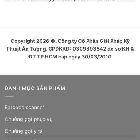
Copyright 2026
©
. Công ty Cổ Phần Giải Pháp Kỹ
Thuật Ấn Tượng. GPDKKD: 0309893542 do sở KH &
ĐT TP.HCM cấp ngày 30/03/2010
DANH MỤC SẢN PHẨM
Barcode scanner
Chuông gọi phục vụ
Chuông gọi y tá