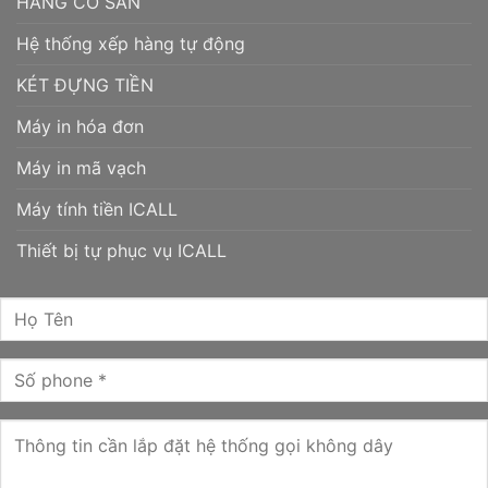
HÀNG CÓ SẴN
Hệ thống xếp hàng tự động
KÉT ĐỰNG TIỀN
Máy in hóa đơn
Máy in mã vạch
Máy tính tiền ICALL
Thiết bị tự phục vụ ICALL