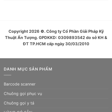
Copyright 2026
©
. Công ty Cổ Phần Giải Pháp Kỹ
Thuật Ấn Tượng. GPDKKD: 0309893542 do sở KH &
ĐT TP.HCM cấp ngày 30/03/2010
DANH MỤC SẢN PHẨM
Barcode scanner
Chuông gọi phục vụ
Chuông gọi y tá