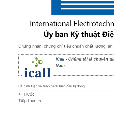
Chứng nhận, chứng chỉ tiêu chuẩn chất lượng, an 
iCall
- Chúng tôi là chuyên gi
Nam.
Cả bình luận và trackback hiện đều bị đóng.
←
Trước
Tiếp theo
→