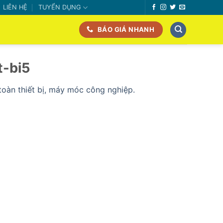
LIÊN HỆ
TUYỂN DỤNG
BÁO GIÁ NHANH
t-bi5
toàn thiết bị, máy móc công nghiệp.