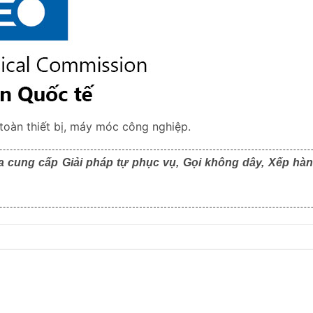
toàn thiết bị, máy móc công nghiệp.
a cung cấp Giải pháp tự phục vụ, Gọi không dây, Xếp hàn