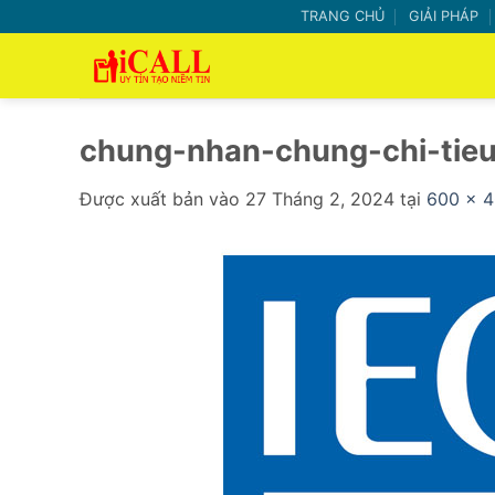
Bỏ
TRANG CHỦ
GIẢI PHÁP
qua
nội
dung
chung-nhan-chung-chi-tieu
Được xuất bản vào
27 Tháng 2, 2024
tại
600 × 