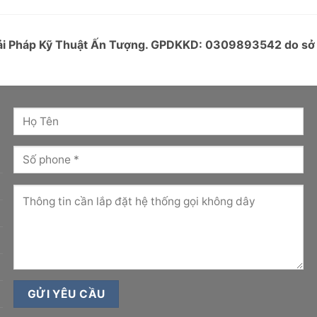
Giải Pháp Kỹ Thuật Ấn Tượng. GPDKKD: 0309893542 do s