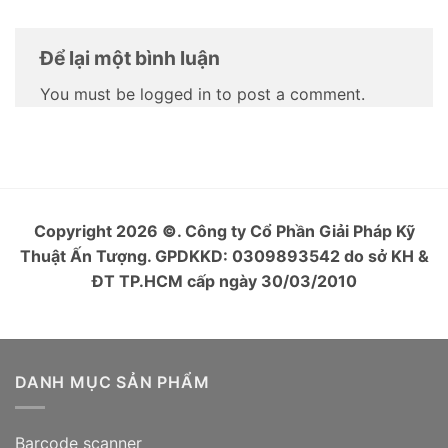
Để lại một bình luận
You must be logged in to post a comment.
Copyright 2026
©
. Công ty Cổ Phần Giải Pháp Kỹ
Thuật Ấn Tượng. GPDKKD: 0309893542 do sở KH &
ĐT TP.HCM cấp ngày 30/03/2010
DANH MỤC SẢN PHẨM
Barcode scanner