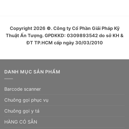
Copyright 2026
©
. Công ty Cổ Phần Giải Pháp Kỹ
Thuật Ấn Tượng. GPDKKD: 0309893542 do sở KH &
ĐT TP.HCM cấp ngày 30/03/2010
DANH MỤC SẢN PHẨM
Barcode scanner
Chuông gọi phục vụ
Chuông gọi y tá
HÀNG CÓ SẴN