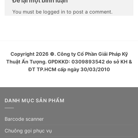
Để lại một bình luận
You must be logged in to post a comment.
Copyright 2026
©
. Công ty Cổ Phần Giải Pháp Kỹ
Thuật Ấn Tượng. GPDKKD: 0309893542 do sở KH &
ĐT TP.HCM cấp ngày 30/03/2010
DANH MỤC SẢN PHẨM
Barcode scanner
Chuông gọi phục vụ