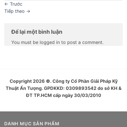
←
Trước
Tiếp theo
→
Để lại một bình luận
You must be logged in to post a comment.
Copyright 2026
©
. Công ty Cổ Phần Giải Pháp Kỹ
Thuật Ấn Tượng. GPDKKD: 0309893542 do sở KH &
ĐT TP.HCM cấp ngày 30/03/2010
DANH MỤC SẢN PHẨM