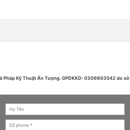
Giải Pháp Kỹ Thuật Ấn Tượng. GPDKKD: 0309893542 do s