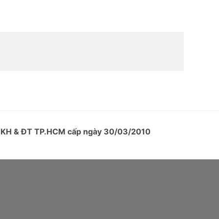
ở KH & ĐT TP.HCM cấp ngày 30/03/2010