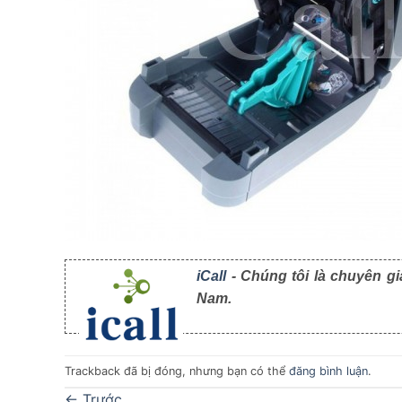
iCall
- Chúng tôi là chuyên gi
Nam.
Trackback đã bị đóng, nhưng bạn có thể
đăng bình luận
.
←
Trước