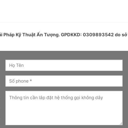
Giải Pháp Kỹ Thuật Ấn Tượng. GPDKKD: 0309893542 do s