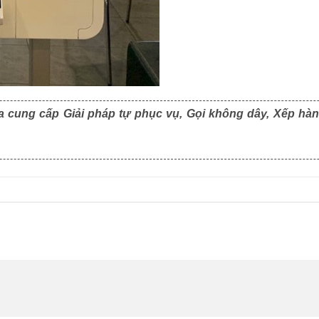
a cung cấp Giải pháp tự phục vụ, Gọi không dây, Xếp hàn