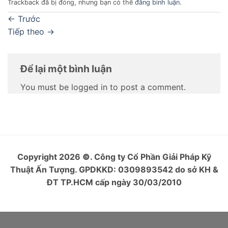
Trackback đã bị đóng, nhưng bạn có thể
đăng bình luận
.
←
Trước
Tiếp theo
→
Để lại một bình luận
You must be logged in to post a comment.
Copyright 2026
©
. Công ty Cổ Phần Giải Pháp Kỹ
Thuật Ấn Tượng. GPDKKD: 0309893542 do sở KH &
ĐT TP.HCM cấp ngày 30/03/2010