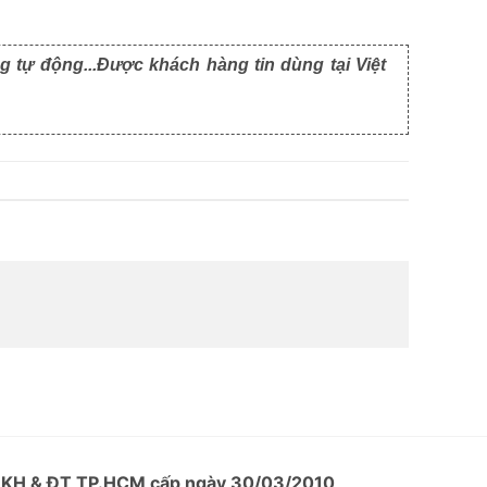
g tự động...Được khách hàng tin dùng tại Việt
ở KH & ĐT TP.HCM cấp ngày 30/03/2010