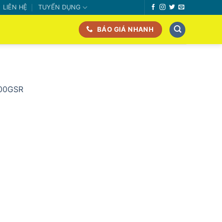
LIÊN HỆ
TUYỂN DỤNG
BÁO GIÁ NHANH
00GSR