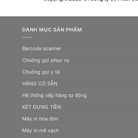
DANH MỤC SẢN PHẨM
Barcode scanner
Chuông gọi phục vụ
Chuông gọi y tá
HÀNG CÓ SẴN
Hệ thống xếp hàng tự động
KÉT ĐỰNG TIỀN
Máy in hóa đơn
Máy in mã vạch