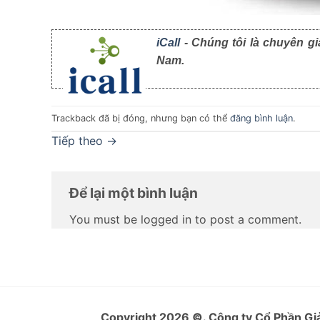
iCall
- Chúng tôi là chuyên gi
Nam.
Trackback đã bị đóng, nhưng bạn có thể
đăng bình luận
.
Tiếp theo
→
Để lại một bình luận
You must be logged in to post a comment.
Copyright 2026
©
. Công ty Cổ Phần 