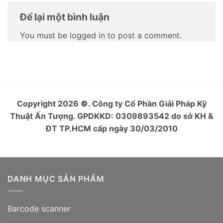
Để lại một bình luận
You must be logged in to post a comment.
Copyright 2026
©
. Công ty Cổ Phần Giải Pháp Kỹ
Thuật Ấn Tượng. GPDKKD: 0309893542 do sở KH &
ĐT TP.HCM cấp ngày 30/03/2010
DANH MỤC SẢN PHẨM
Barcode scanner