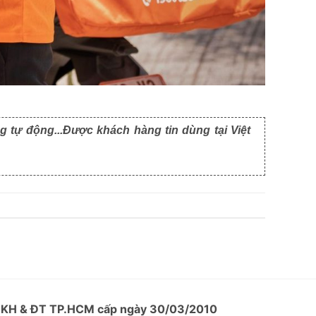
g tự động...Được khách hàng tin dùng tại Việt
ở KH & ĐT TP.HCM cấp ngày 30/03/2010