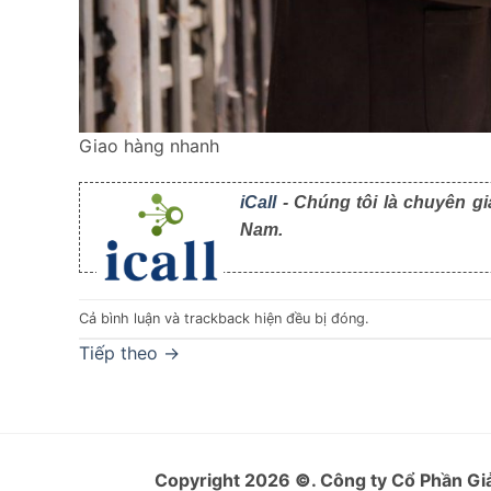
Giao hàng nhanh
iCall
- Chúng tôi là chuyên gi
Nam.
Cả bình luận và trackback hiện đều bị đóng.
Tiếp theo
→
Copyright 2026
©
. Công ty Cổ Phần 