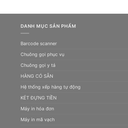
DANH MỤC SẢN PHẨM
Barcode scanner
Chuông gọi phục vụ
Chuông gọi y tá
HÀNG CÓ SẴN
Hệ thống xếp hàng tự động
KÉT ĐỰNG TIỀN
Máy in hóa đơn
Máy in mã vạch