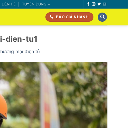
LIÊN HỆ
TUYỂN DỤNG
BÁO GIÁ NHANH
-dien-tu1
thương mại điện tử