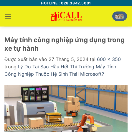
Bỏ
HOTLINE : 028.3842.5001
qua
nội
dung
Máy tính công nghiệp ứng dụng trong
xe tự hành
Được xuất bản vào
27 Tháng 5, 2024
tại
600 × 350
trong
Lý Do Tại Sao Hầu Hết Thị Trường Máy Tính
Công Nghiệp Thuộc Hệ Sinh Thái Microsoft?