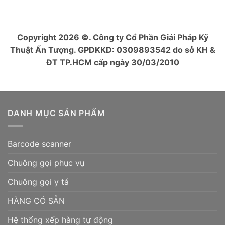
Copyright 2026
©
. Công ty Cổ Phần Giải Pháp Kỹ
Thuật Ấn Tượng. GPDKKD: 0309893542 do sở KH &
ĐT TP.HCM cấp ngày 30/03/2010
DANH MỤC SẢN PHẨM
Barcode scanner
Chuông gọi phục vụ
Chuông gọi y tá
HÀNG CÓ SẴN
Hệ thống xếp hàng tự động