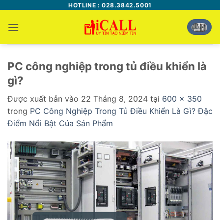
Bỏ
HOTLINE : 028.3842.5001
qua
nội
dung
PC công nghiệp trong tủ điều khiển là
gì?
Được xuất bản vào
22 Tháng 8, 2024
tại
600 × 350
trong
PC Công Nghiệp Trong Tủ Điều Khiển Là Gì? Đặc
Điểm Nổi Bật Của Sản Phẩm