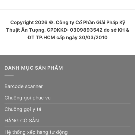
Copyright 2026
©
. Công ty Cổ Phần Giải Pháp Kỹ
Thuật Ấn Tượng. GPDKKD: 0309893542 do sở KH &
ĐT TP.HCM cấp ngày 30/03/2010
DANH MỤC SẢN PHẨM
Barcode scanner
Chuông gọi phục vụ
Chuông gọi y tá
HÀNG CÓ SẴN
Hệ thống xếp hàng tự động