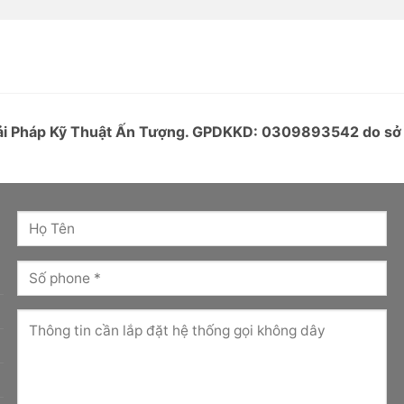
Giải Pháp Kỹ Thuật Ấn Tượng. GPDKKD: 0309893542 do s