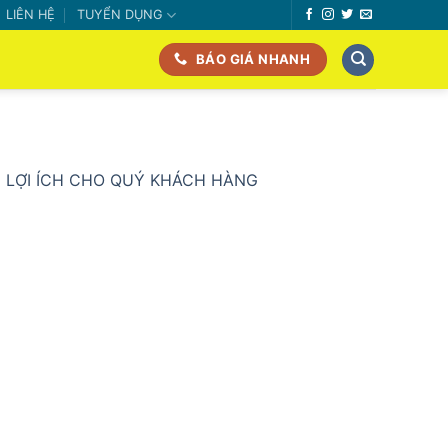
LIÊN HỆ
TUYỂN DỤNG
BÁO GIÁ NHANH
LỢI ÍCH CHO QUÝ KHÁCH HÀNG