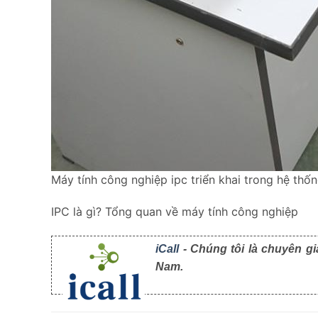
Máy tính công nghiệp ipc triển khai trong hệ thốn
IPC là gì? Tổng quan về máy tính công nghiệp
iCall
- Chúng tôi là chuyên gi
Nam.