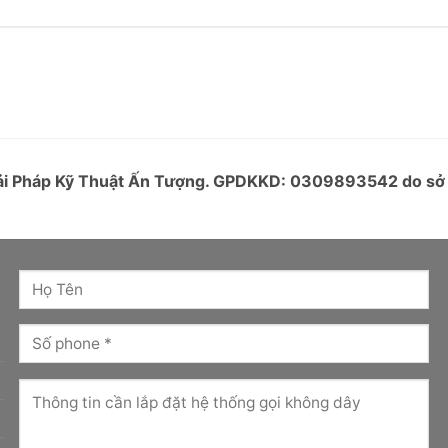
Giải Pháp Kỹ Thuật Ấn Tượng. GPDKKD: 0309893542 do s