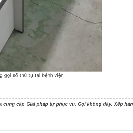
g gọi số thứ tự tại bệnh viện
a cung cấp Giải pháp tự phục vụ, Gọi không dây, Xếp hàn