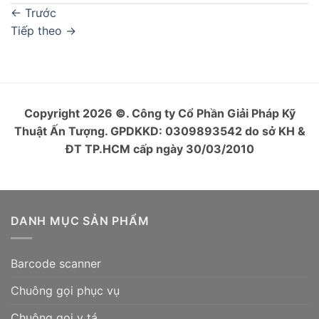
←
Trước
Tiếp theo
→
Copyright 2026
©
. Công ty Cổ Phần Giải Pháp Kỹ
Thuật Ấn Tượng. GPDKKD: 0309893542 do sở KH &
ĐT TP.HCM cấp ngày 30/03/2010
DANH MỤC SẢN PHẨM
Barcode scanner
Chuông gọi phục vụ
Chuông gọi y tá