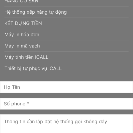
HÀNG CÓ SẴN
Hệ thống xếp hàng tự động
KÉT ĐỰNG TIỀN
Máy in hóa đơn
Máy in mã vạch
Máy tính tiền ICALL
Thiết bị tự phục vụ ICALL