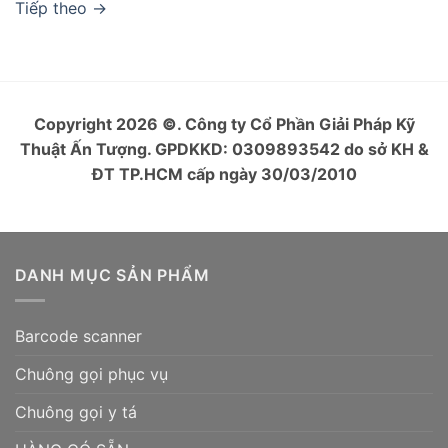
Tiếp theo
→
Copyright 2026
©
. Công ty Cổ Phần Giải Pháp Kỹ
Thuật Ấn Tượng. GPDKKD: 0309893542 do sở KH &
ĐT TP.HCM cấp ngày 30/03/2010
DANH MỤC SẢN PHẨM
Barcode scanner
Chuông gọi phục vụ
Chuông gọi y tá