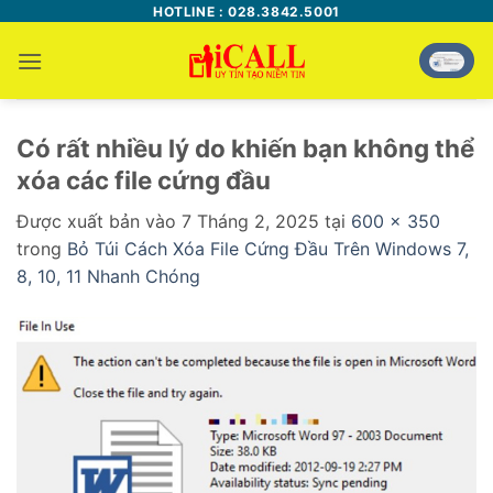
Bỏ
HOTLINE : 028.3842.5001
qua
nội
dung
Có rất nhiều lý do khiến bạn không thể
xóa các file cứng đầu
Được xuất bản vào
7 Tháng 2, 2025
tại
600 × 350
trong
Bỏ Túi Cách Xóa File Cứng Đầu Trên Windows 7,
8, 10, 11 Nhanh Chóng