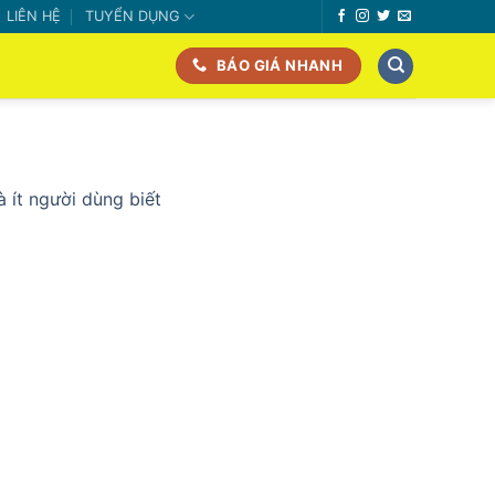
LIÊN HỆ
TUYỂN DỤNG
BÁO GIÁ NHANH
 ít người dùng biết