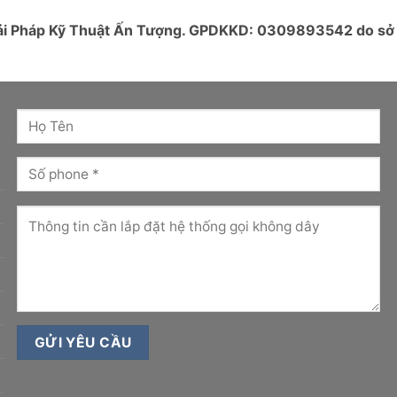
Giải Pháp Kỹ Thuật Ấn Tượng. GPDKKD: 0309893542 do s