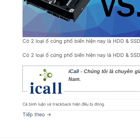
Có 2 loại ổ cứng phổ biến hiện nay là HDD & SS
Có 2 loại ổ cứng phổ biến hiện nay là HDD & SS
iCall
- Chúng tôi là chuyên gi
Nam.
Cả bình luận và trackback hiện đều bị đóng.
Tiếp theo
→