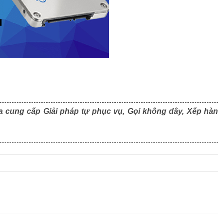
D
D
a cung cấp Giải pháp tự phục vụ, Gọi không dây, Xếp hàn