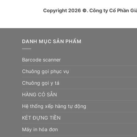
Copyright 2026
©
. Công ty Cổ Phần 
DANH MỤC SẢN PHẨM
Barcode scanner
Chuông gọi phục vụ
Chuông gọi y tá
HÀNG CÓ SẴN
Hệ thống xếp hàng tự động
KÉT ĐỰNG TIỀN
Máy in hóa đơn