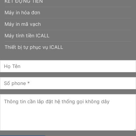
KÉT ĐỰNG TIỀN
Máy in hóa đơn
Máy in mã vạch
Máy tính tiền ICALL
Thiết bị tự phục vụ ICALL