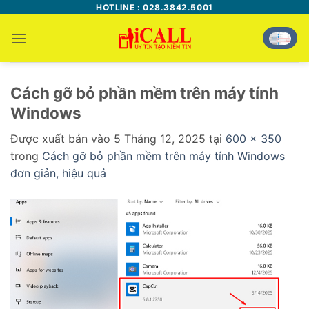
Bỏ
HOTLINE : 028.3842.5001
qua
nội
dung
Cách gỡ bỏ phần mềm trên máy tính
Windows
Được xuất bản vào
5 Tháng 12, 2025
tại
600 × 350
trong
Cách gỡ bỏ phần mềm trên máy tính Windows
đơn giản, hiệu quả